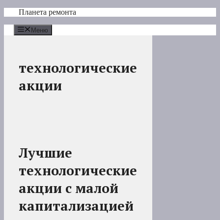
Перейти
Планета ремонта
к
содержимому
Меню
технологические
акции
Лучшие
технологические
акции с малой
капитализацией