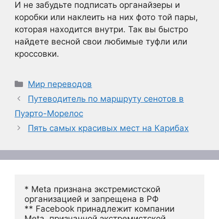
И не забудьте подписать органайзеры и
коробки или наклеить на них фото той пары,
которая находится внутри. Так вы быстро
найдете весной свои любимые туфли или
кроссовки.
Рубрики
Мир переводов
Путеводитель по маршруту сенотов в
Пуэрто-Морелос
Пять самых красивых мест на Карибах
* Meta признана экстремистской 
организацией и запрещена в РФ
** Facebook принадлежит компании 
Meta, признанной экстремистской 