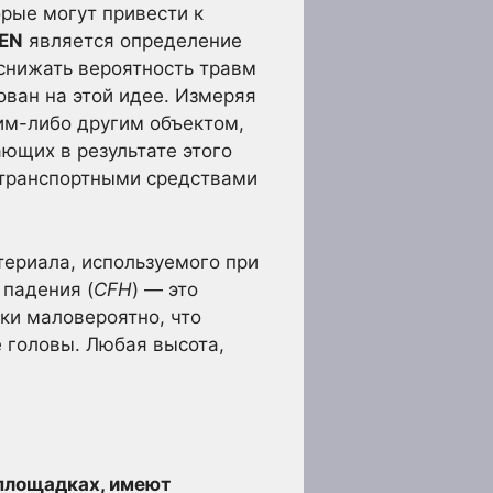
рые могут привести к
EN
является определение
снижать вероятность травм
ван на этой идее. Измеряя
им-либо другим объектом,
ющих в результате этого
с транспортными средствами
ериала, используемого при
 падения (
CFH
) — это
ки маловероятно, что
е головы. Любая высота,
площадках, имеют