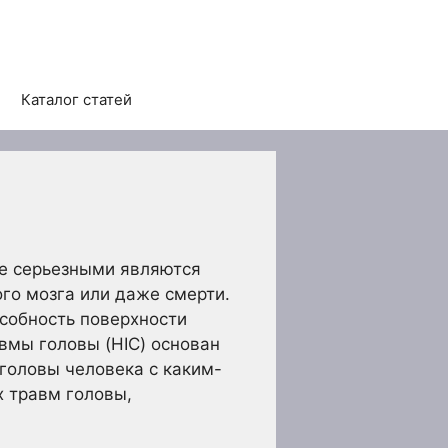
Каталог статей
ее серьезными являются
го мозга или даже смерти.
собность поверхности
вмы головы (HIC) основан
головы человека с каким-
х травм головы,