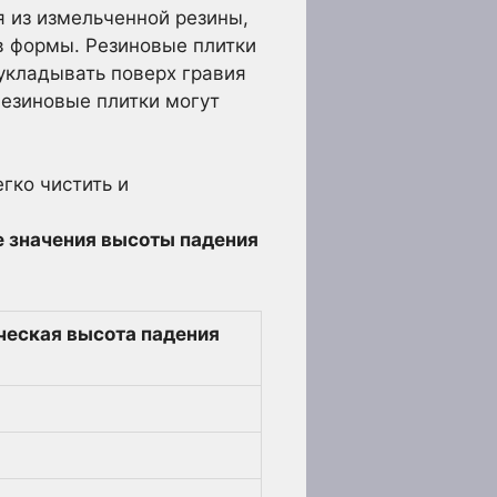
я из измельченной резины,
в формы. Резиновые плитки
укладывать поверх гравия
Резиновые плитки могут
гко чистить и
е значения высоты падения
ческая высота падения