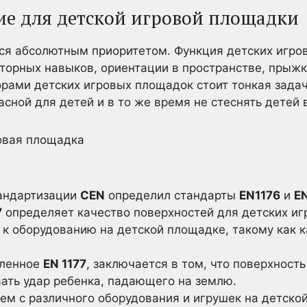
е для детской игровой площадки
тся абсолютным приоритетом. Функция детских игр
оторных навыков, ориентации в пространстве, прыжк
рами детских игровых площадок стоит тонкая зада
сной для детей и в то же время не стеснять детей в
тандартизации
CEN
определил стандарты
EN1176
и
E
7
определяет качество поверхностей для детских иг
 к оборудованию на детской площадке, такому как к
вленное
EN 1177
, заключается в том, что поверхнос
ать удар ребенка, падающего на землю.
м с различного оборудования и игрушек на детской