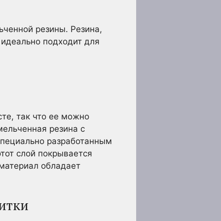
ченной резины. Резина,
 идеально подходит для
те, так что ее можно
мельченная резина с
специально разработанным
этот слой покрывается
 материал обладает
литки