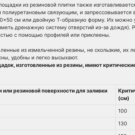
лощадки из резиновой плитки также изготавливаетс
и полиуретановым связующим, и запрессовывается 
0×50 см или двойную Т-образную форму. Их можно 
иметь дренажную систему отверстий из-за дождя). 
остью с помощью профилей или приклеены.
ленные из измельченной резины, не скользкие, их ле
сны, удобны и легко высыхают.
адок, изготовленные из резины, имеют критически
 или резиновой поверхности для заливки
Крити
(см)
100
130