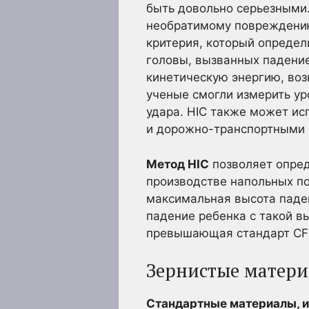
быть довольно серьезными
необратимому повреждению
критерия, который определ
головы, вызванных падени
кинетическую энергию, воз
ученые смогли измерить ур
удара. HIC также может ис
и дорожно-транспортными
Метод HIC
позволяет опред
производстве напольных по
максимальная высота паден
падение ребенка с такой в
превышающая стандарт CFH
Зернистые матер
Стандартные материалы, и