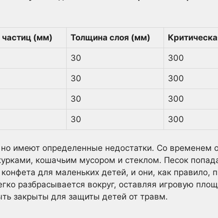
 частиц (мм)
Толщина слоя (мм)
Критическа
30
300
30
300
30
300
30
300
 но имеют определенные недостатки. Со временем 
урками, кошачьим мусором и стеклом. Песок попад
 конфета для маленьких детей, и они, как правило,
егко разбрасывается вокруг, оставляя игровую площ
ть закрыты для защиты детей от травм.