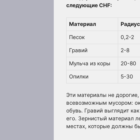
следующие CHF:
Материал
Радиус
Песок
0,2-2
Гравий
2-8
Мульча из коры
20-80
Опилки
5-30
Эти материалы не дорогие,
всевозможным мусором: ок
обувь. Гравий выглядит как
его. Зернистый материал л
местах, которые должны бы