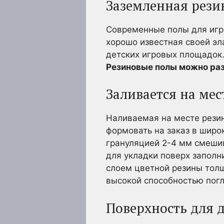
Заземленная рези
Современные полы для игр
хорошо известная своей эл
детских игровых площадок
Резиновые полы можно разд
Заливается на мес
Наливаемая на месте резин
формовать на заказ в широ
грануляцией 2-4 мм смеши
для укладки поверх заполни
слоем цветной резины толщ
высокой способностью пог
Поверхность для 