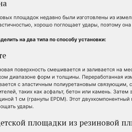
на
овых площадок недавно были изготовлены из измель
астичностью, хорошо поглощает удары, поэтому она
.
елить на два типа по способу установки:
те
овая поверхность смешивается и заливается на мес
ком диапазоне форм и толщины. Переработанная из
вается с эластичным полиуретановым связующим, 
телей, таких как асфальт, бетон или камень. Затем 
иной 1 см (гранулы EPDM). Этот двухкомпонентный
лощать удары.
детской площадки из резиновой п