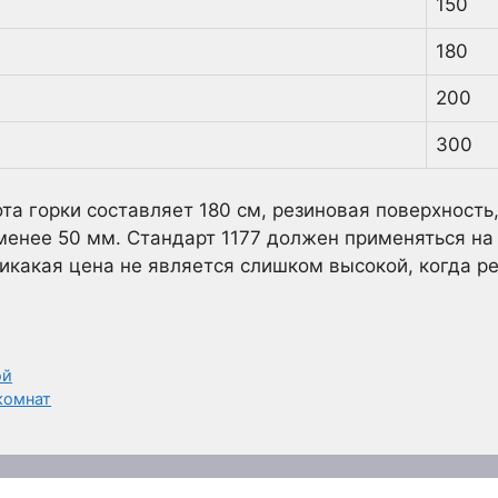
150
180
200
300
ота горки составляет 180 см, резиновая поверхност
менее 50 мм. Стандарт 1177 должен применяться на
никакая цена не является слишком высокой, когда ре
ой
комнат