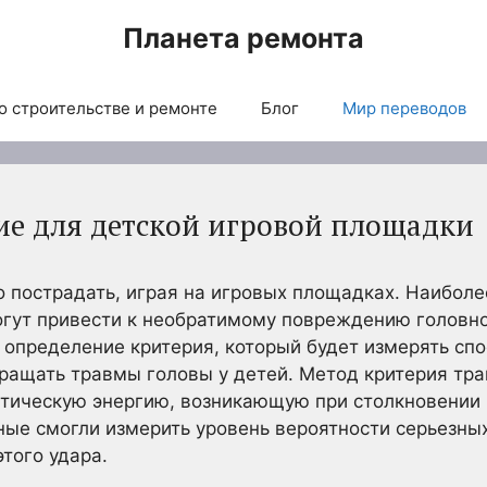
Планета ремонта
о строительстве и ремонте
Блог
Мир переводов
е для детской игровой площадки
о пострадать, играя на игровых площадках. Наибол
гут привести к необратимому повреждению головно
определение критерия, который будет измерять спо
ащать травмы головы у детей. Метод критерия тра
етическую энергию, возникающую при столкновении 
ные смогли измерить уровень вероятности серьезны
того удара.