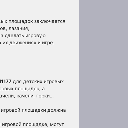
овых площадок заключается
ов, лазания,
ча сделать игровую
 их движениях и игре.
N1177
для детских игровых
ровых площадок, а
ачели, качели, горки…
ть игровой площадки должна
 игровой площадке, могут