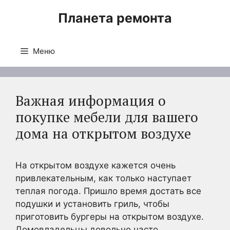
Перейти
Планета ремонта
к
содержимому
Меню
Важная информация о
покупке мебели для вашего
дома на открытом воздухе
На открытом воздухе кажется очень
привлекательным, как только наступает
теплая погода. Пришло время достать все
подушки и установить гриль, чтобы
приготовить бургеры на открытом воздухе.
Домовладельцы довольно часто