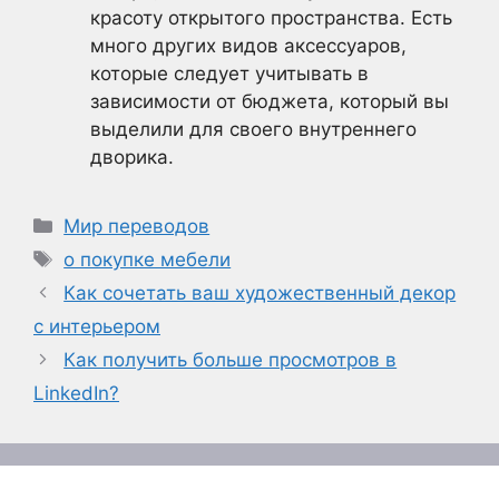
красоту открытого пространства. Есть
много других видов аксессуаров,
которые следует учитывать в
зависимости от бюджета, который вы
выделили для своего внутреннего
дворика.
Рубрики
Мир переводов
Метки
о покупке мебели
Как сочетать ваш художественный декор
с интерьером
Как получить больше просмотров в
LinkedIn?