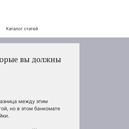
Каталог статей
торые вы должны
Разница между этим
ой, но в этом банкомате
йки.