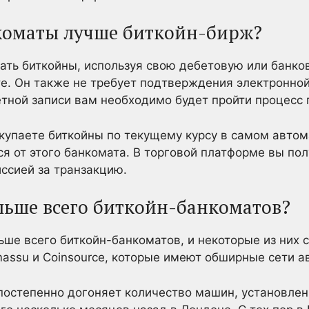
коматы лучше биткойн-бирж?
ать биткойны, используя свою дебетовую или банко
е. Он также не требует подтверждения электронной
етной записи вам необходимо будет пройти процесс 
купаете биткойны по текущему курсу в самом автом
ся от этого банкомата. В торговой платформе вы по
иссией за транзакцию.
ольше всего биткойн-банкоматов?
ше всего биткойн-банкоматов, и некоторые из них 
massu и Coinsource, которые имеют обширные сети а
постепенно догоняет количество машин, установле