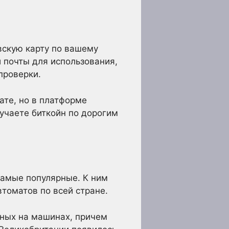
вскую карту по вашему
 почты для использования,
проверки.
ате, но в платформе
лучаете биткойн по дорогим
самые популярные. К ним
втоматов по всей стране.
нных на машинах, причем