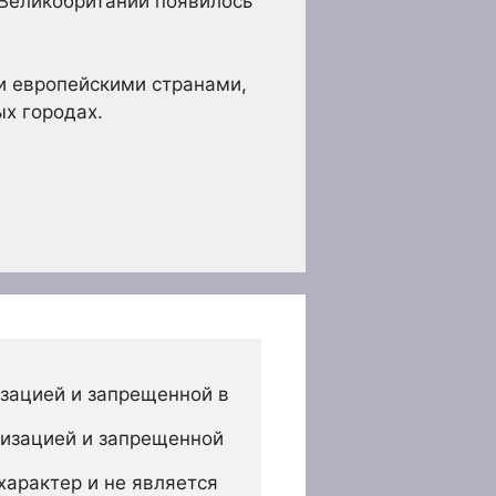
 Великобритании появилось
и европейскими странами,
х городах.
зацией и запрещенной в 
изацией и запрещенной 
арактер и не является 