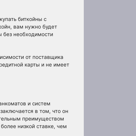
купать биткойны с
койн, вам нужно будет
ны без необходимости
висимости от поставщика
редитной карты и не имеет
анкоматов и систем
заключается в том, что он
чительным преимуществом
 более низкой ставке, чем