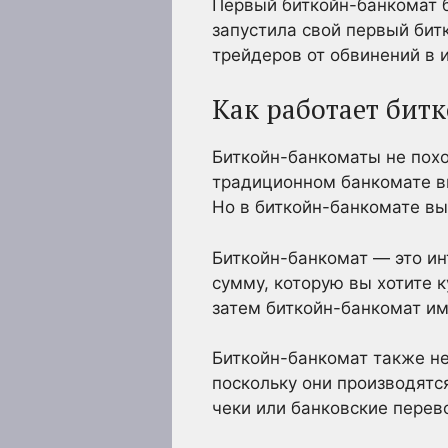
Первый биткойн-банкомат б
запустила свой первый бит
трейдеров от обвинений в 
Как работает бит
Биткойн-банкоматы не пох
традиционном банкомате вы
Но в биткойн-банкомате вы
Биткойн-банкомат — это ин
сумму, которую вы хотите к
затем биткойн-банкомат им
Биткойн-банкомат также не
поскольку они производятс
чеки или банковские перев