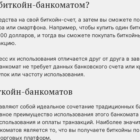
 биткойн-банкоматом?
едства на свой биткойн-счет, а затем вы сможете по
 или смартфона. Например, чтобы купить один бит
 100 долларов, и тогда вы сможете покупать биткой
акцию.
есс их использования отличается друг от друга в за
банкомат не требует данных банковского счета или к
пок или частоту использования.
ткойн-банкоматов
авляют собой идеальное сочетание традиционных б
вное преимущество использования этого банкомата 
использования и оплаты транзакций. Наиболее зна
коматов является то, что вы получаете биткойны по
торговых платформ.