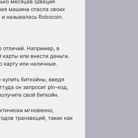
олько месяцев Швеция
ная машина спасла своих
 и называлась Robocoin.
 отличий. Например, в
 карты или внести деньги.
ю карту или наличные.
 купить биткойны, введя
туда он запросит pin-код,
олучите свой биткойн.
ктически мгновенно,
одов транзакций, таких как