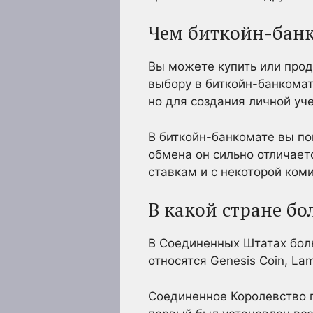
Чем биткойн-бан
Вы можете купить или прод
выбору в биткойн-банкомат
но для создания личной уч
В биткойн-банкомате вы по
обмена он сильно отличает
ставкам и с некоторой ком
В какой стране б
В Соединенных Штатах боль
относятся Genesis Coin, La
Соединенное Королевство 