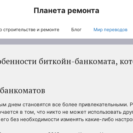
Планета ремонта
о строительстве и ремонте
Блог
Мир переводов
обенности биткойн-банкомата, ко
-банкоматов
ым днем становятся все более привлекательными. 
чается в том, что никто не может использовать друг
его без необходимости изменять какие-либо настро