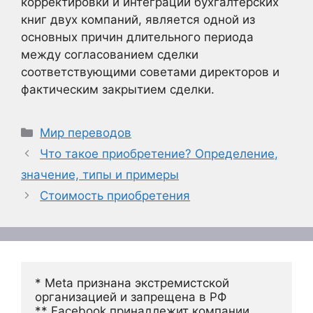
корректировки и интеграции бухгалтерских
книг двух компаний, является одной из
основных причин длительного периода
между согласованием сделки
соответствующими советами директоров и
фактическим закрытием сделки.
Рубрики
Мир переводов
Что такое приобретение? Определение,
значение, типы и примеры
Стоимость приобретения
* Meta признана экстремистской 
организацией и запрещена в РФ
** Facebook принадлежит компании 