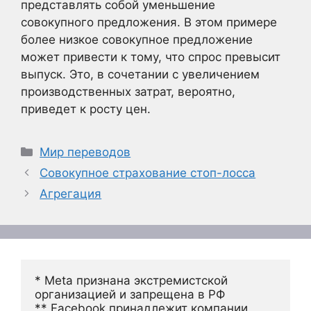
представлять собой уменьшение
совокупного предложения. В этом примере
более низкое совокупное предложение
может привести к тому, что спрос превысит
выпуск. Это, в сочетании с увеличением
производственных затрат, вероятно,
приведет к росту цен.
Рубрики
Мир переводов
Совокупное страхование стоп-лосса
Агрегация
* Meta признана экстремистской 
организацией и запрещена в РФ
** Facebook принадлежит компании 