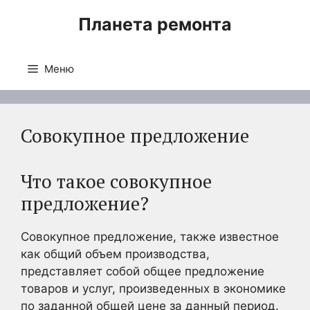
Перейти
Планета ремонта
к
содержимому
Меню
Совокупное предложение
Что такое совокупное
предложение?
Совокупное предложение, также известное
как общий объем производства,
представляет собой общее предложение
товаров и услуг, произведенных в экономике
по заданной общей цене за данный период.