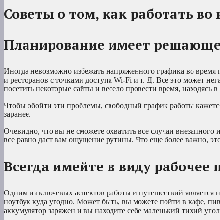
Советы о том, как работать во
Планирование имеет решающе
Иногда невозможно избежать напряженного графика во время пу
и ресторанов с точками доступа Wi-Fi и т. Д. Все это может не
посетить некоторые сайты и весело провести время, находясь в
Чтобы обойти эти проблемы, свободный график работы кажетс
заранее.
Очевидно, что вы не сможете охватить все случаи внезапного
все равно даст вам ощущение рутины. Что еще более важно, э
Всегда имейте в виду рабочее 
Одним из ключевых аспектов работы и путешествий является н
ноутбук куда угодно. Может быть, вы можете пойти в кафе, пи
аккумулятор заряжен и вы находите себе маленький тихий угол