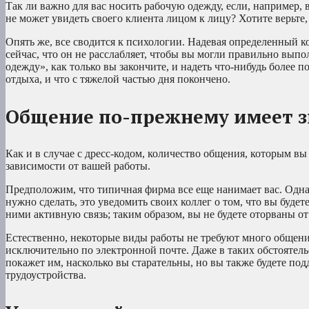
Так ли важно для вас носить рабочую одежду, если, например,
не может увидеть своего клиента лицом к лицу? Хотите верьте,
Опять же, все сводится к психологии. Надевая определенный к
сейчас, что он не расслабляет, чтобы вы могли правильно выпо
одежду», как только вы закончите, и надеть что-нибудь более п
отдыха, и что с тяжелой частью дня покончено.
Общение по-прежнему имеет 
Как и в случае с дресс-кодом, количество общения, которым вы
зависимости от вашей работы.
Предположим, что типичная фирма все еще нанимает вас. Однако
нужно сделать, это уведомить своих коллег о том, что вы будет
ними активную связь; таким образом, вы не будете оторваны от
Естественно, некоторые виды работы не требуют много общени
исключительно по электронной почте. Даже в таких обстоятель
покажет им, насколько вы старательны, но вы также будете п
трудоустройства.