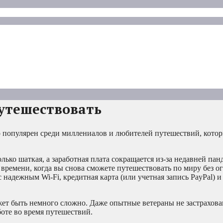
путешествовать
о популярен среди миллениалов и любителей путешествий, кото
ко шаткая, а заработная плата сокращается из-за недавней панд
 времени, когда вы снова сможете путешествовать по миру без о
 надежным Wi-Fi, кредитная карта (или учетная запись PayPal) 
жет быть немного сложно. Даже опытные ветераны не застрахован
боте во время путешествий.