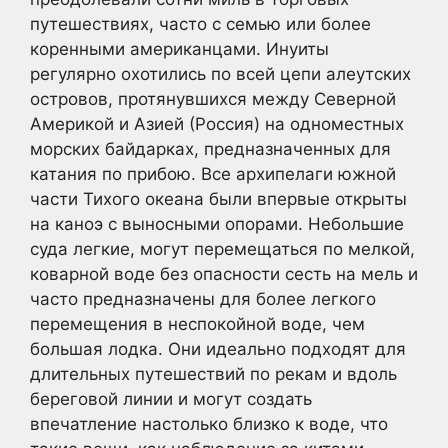
путешествиях, часто с семью или более
коренными американцами. Инуиты
регулярно охотились по всей цепи алеутских
островов, протянувшихся между Северной
Америкой и Азией (Россия) на одноместных
морских байдарках, предназначенных для
катания по прибою. Все архипелаги южной
части Тихого океана были впервые открыты
на каноэ с выносными опорами. Небольшие
суда легкие, могут перемещаться по мелкой,
коварной воде без опасности сесть на мель и
часто предназначены для более легкого
перемещения в неспокойной воде, чем
большая лодка. Они идеально подходят для
длительных путешествий по рекам и вдоль
береговой линии и могут создать
впечатление настолько близко к воде, что