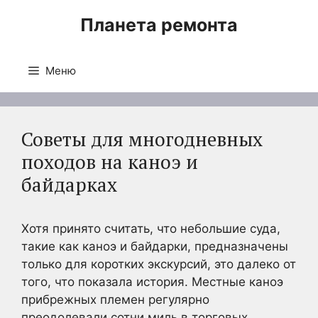
Перейти
Планета ремонта
к
содержимому
Меню
Советы для многодневных
походов на каноэ и
байдарках
Хотя принято считать, что небольшие суда,
такие как каноэ и байдарки, предназначены
только для коротких экскурсий, это далеко от
того, что показала история. Местные каноэ
прибрежных племен регулярно
преодолевали сотни миль в торговых