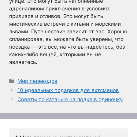
улице. Это могут быть наполненные
адреналином приключения в условиях
приливов и отливов. Это могут быть
мистические встречи с китами и морскими
львами. Путешествие зависит от вас. Хорошо
спланировав, вы можете быть уверены, что
поездка — это все, на что вы надеетесь, без
каких-либо вещей, которыми вы не
являетесь.
Рубрики
Мир переводов
10 идеальных подарков для яхтсменов
Советы по катанию на лодке в одиночку