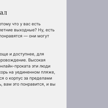
чал
отому что у вас есть
летние выходные? Ну, есть
 понравятся — они могут
още и доступнее, для
епровождение. Высокая
онлайн-проката эти люди
якорь на уединенном пляже,
ся о корпус за пределами
, вам это понравится, и вы