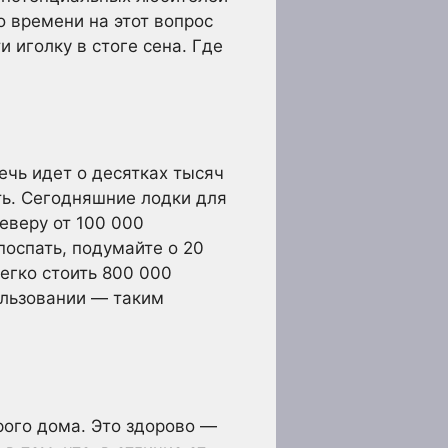
о времени на этот вопрос
 иголку в стоге сена. Где
ечь идет о десятках тысяч
ть. Сегодняшние лодки для
еверу от 100 000
поспать, подумайте о 20
егко стоить 800 000
ользовании — таким
рого дома. Это здорово —