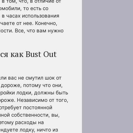
 том, что, в отличие от
мобили, то есть со
 в часах использования
чаете от нее. Конечно,
ости. Все, что вам нужно
я как Bust Out
ли вас не смутил шок от
 дороже, потому что они,
тройки лодки, должны быть
ороже. Независимо от того,
потребует постоянной
нной собственности, вы,
 этому расходы на
ндуете лодку, ничто из