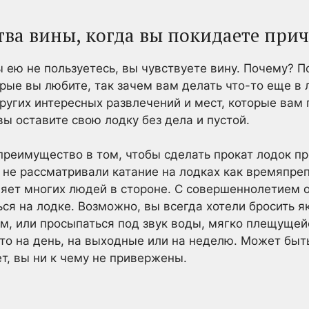
ства вины, когда вы покидаете при
вы ею не пользуетесь, вы чувствуете вину. Почему? П
рые вы любите, так зачем вам делать что-то еще в 
других интересных развлечений и мест, которые вам
ы оставите свою лодку без дела и пустой.
реимущество в том, чтобы сделать прокат лодок пр
 не рассматривали катание на лодках как времяпр
яет многих людей в стороне. С совершеннолетием 
ься на лодке. Возможно, вы всегда хотели бросить 
м, или просыпаться под звук воды, мягко плещущей
то на день, на выходные или на неделю. Может быть
ет, вы ни к чему не привержены.