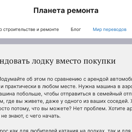
Планета ремонта
о строительстве и ремонте
Блог
Мир переводов
ндовать лодку вместо покупки
Подумайте об этом по сравнению с арендой автомо
и практически в любом месте. Нужна машина в аэроп
машина побольше, чтобы отправиться в семейный от
м, где вы живете, даже у одного из ваших соседей. 
сто потому, что вы можете? Нет проблем. Хотите а
е знают, с чего начать.
ос как для любителей катания на лодках, так и дл