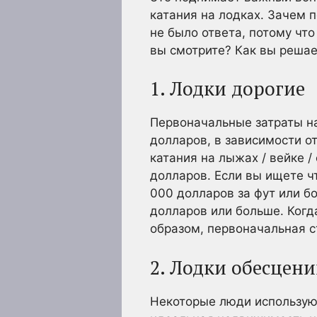
катания на лодках. Зачем 
не было ответа, потому что
вы смотрите? Как вы решае
1. Лодки дорогие
Первоначальные затраты на
долларов, в зависимости о
катания на лыжах / вейке 
долларов. Если вы ищете чт
000 долларов за фут или б
долларов или больше. Когд
образом, первоначальная с
2. Лодки обесцен
Некоторые люди используют