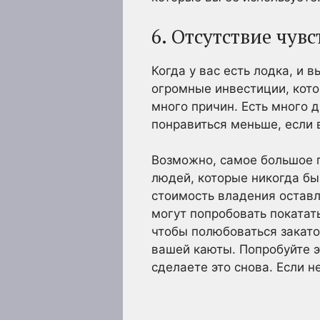
6. Отсутствие чув
Когда у вас есть лодка, и 
огромные инвестиции, кото
много причин. Есть много 
понравиться меньше, если в
Возможно, самое большое п
людей, которые никогда бы
стоимость владения оставл
могут попробовать покатат
чтобы полюбоваться закато
вашей каюты. Попробуйте э
сделаете это снова. Если н