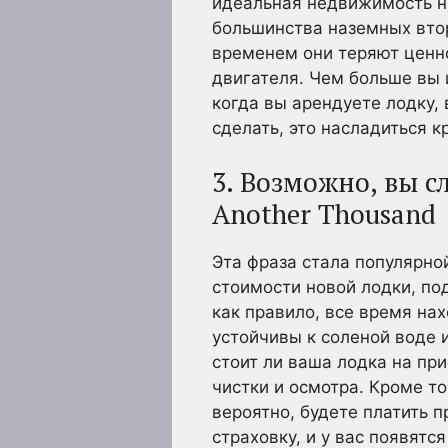
идеальная недвижимость на
большинства наземных втор
временем они теряют ценно
двигателя. Чем больше вы 
когда вы арендуете лодку, 
сделать, это насладиться 
3. Возможно, вы 
Another Thousand
Эта фраза стала популярно
стоимости новой лодки, по
как правило, все время на
устойчивы к соленой воде и
стоит ли ваша лодка на при
чистки и осмотра. Кроме то
вероятно, будете платить 
страховку, и у вас появятс