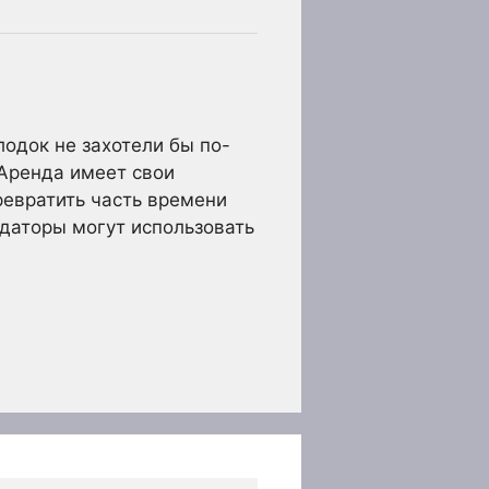
одок не захотели бы по-
. Аренда имеет свои
ревратить часть времени
ндаторы могут использовать