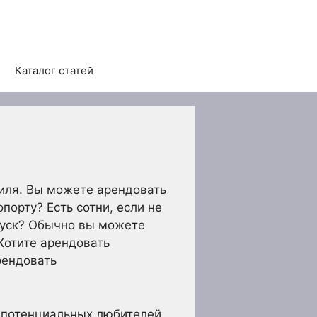
Каталог статей
биля. Вы можете арендовать
орту? Есть сотни, если не
пуск? Обычно вы можете
Хотите арендовать
рендовать
я потенциальных любителей