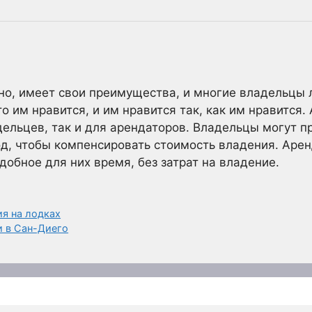
но, имеет свои преимущества, и многие владельцы л
то им нравится, и им нравится так, как им нравится
ельцев, так и для арендаторов. Владельцы могут п
од, чтобы компенсировать стоимость владения. Аре
добное для них время, без затрат на владение.
ия на лодках
и в Сан-Диего