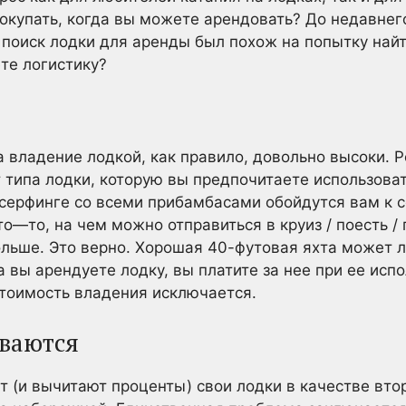
покупать, когда вы можете арендовать? До недавнег
 поиск лодки для аренды был похож на попытку найти
те логистику?
 владение лодкой, как правило, довольно высоки. Р
т типа лодки, которую вы предпочитаете использова
/ серфинге со всеми прибамбасами обойдутся вам к с
о—то, на чем можно отправиться в круиз / поесть / 
ольше. Это верно. Хорошая 40-футовая яхта может л
а вы арендуете лодку, вы платите за нее при ее исп
тоимость владения исключается.
иваются
 (и вычитают проценты) свои лодки в качестве вто