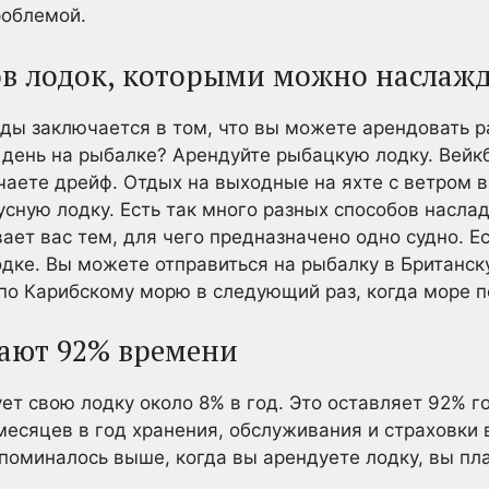
роблемой.
дов лодок, которыми можно наслаж
ды заключается в том, что вы можете арендовать 
 день на рыбалке? Арендуйте рыбацкую лодку. Вейк
чаете дрейф. Отдых на выходные на яхте с ветром в
сную лодку. Есть так много разных способов насла
ет вас тем, для чего предназначено одно судно. Ес
одке. Вы можете отправиться на рыбалку в Британс
 по Карибскому морю в следующий раз, когда море п
вают 92% времени
т свою лодку около 8% в год. Это оставляет 92% го
месяцев в год хранения, обслуживания и страховки 
поминалось выше, когда вы арендуете лодку, вы пла
.