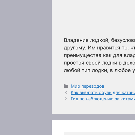
Владение лодкой, безуслов
другому. Им нравится то, ч
преимущества как для влад
простоя своей лодки в дох
любой тип лодки, в любое у
Рубрики
Мир переводов
Как выбрать обувь для катан
Гид по наблюдению за китам