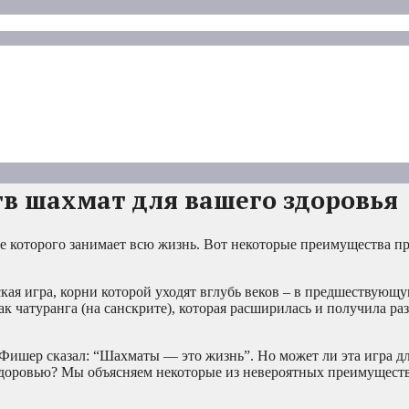
в шахмат для вашего здоровья
 которого занимает всю жизнь. Вот некоторые преимущества пр
ская игра, корни которой уходят вглубь веков – в предшествующу
к чатуранга (на санскрите), которая расширилась и получила ра
Фишер сказал: “Шахматы — это жизнь”. Но может ли эта игра дл
здоровью? Мы объясняем некоторые из невероятных преимуществ