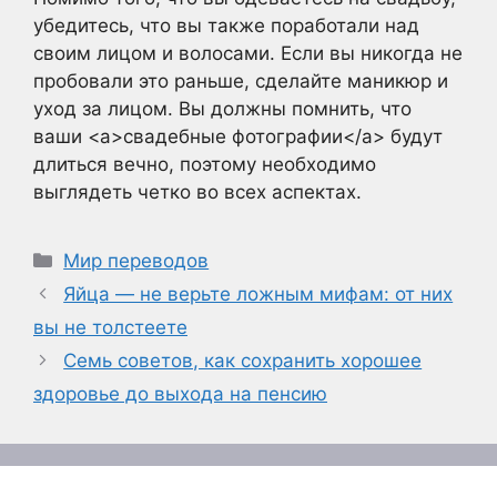
убедитесь, что вы также поработали над
своим лицом и волосами. Если вы никогда не
пробовали это раньше, сделайте маникюр и
уход за лицом. Вы должны помнить, что
ваши <a>свадебные фотографии</a> будут
длиться вечно, поэтому необходимо
выглядеть четко во всех аспектах.
Рубрики
Мир переводов
Яйца — не верьте ложным мифам: от них
вы не толстеете
Семь советов, как сохранить хорошее
здоровье до выхода на пенсию