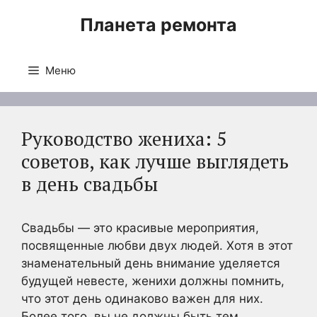
Перейти
Планета ремонта
к
содержимому
Меню
Руководство жениха: 5
советов, как лучше выглядеть
в день свадьбы
Свадьбы — это красивые мероприятия,
посвященные любви двух людей. Хотя в этот
знаменательный день внимание уделяется
будущей невесте, женихи должны помнить,
что этот день одинаково важен для них.
Более того, вы не должны быть тем