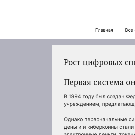
Перейти
к
содержимому
Главная
Все 
Рост цифровых сп
Первая система о
В 1994 году был создан Ф
учреждением, предлагающи
Однако первоначальные си
деньги и киберкоины стали
электронные деньги, токе