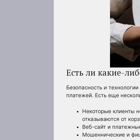
Есть ли какие-ли
Безопасность и технологи
платежей. Есть еще нескол
Некоторые клиенты не
отказываются от кор
Веб-сайт и платежные
Мошеннические и фиш