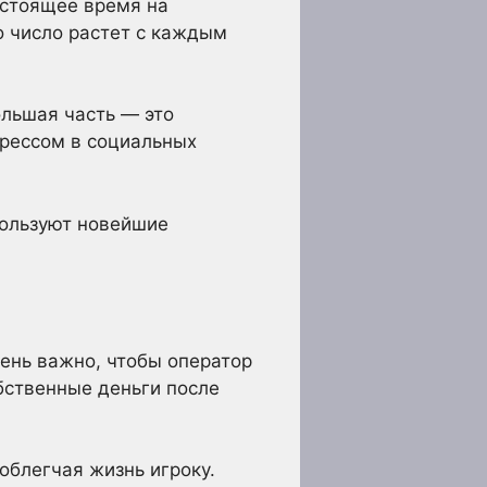
астоящее время на
о число растет с каждым
ольшая часть — это
грессом в социальных
спользуют новейшие
чень важно, чтобы оператор
бственные деньги после
облегчая жизнь игроку.