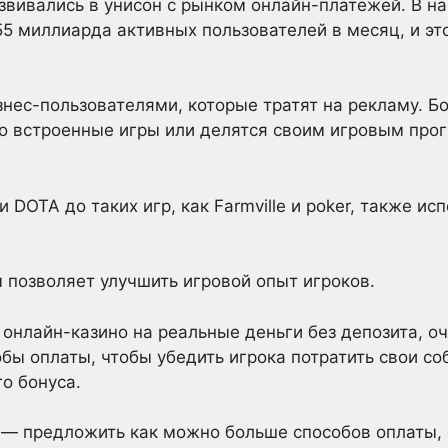
звивались в унисон с рынком онлайн-платежей. В н
55 миллиарда активных пользователей в месяц, и эт
знес-пользователями, которые тратят на рекламу. Б
о встроенные игры или делятся своим игровым про
 DOTA до таких игр, как Farmville и poker, также и
позволяет улучшить игровой опыт игроков.
 онлайн-казино на реальные деньги без депозита, о
бы оплаты, чтобы убедить игрока потратить свои со
о бонуса.
 — предложить как можно больше способов оплаты, 