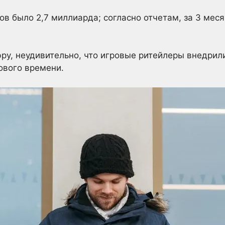
ов было 2,7 миллиарда; согласно отчетам, за 3 мес
ру, неудивительно, что игровые ритейлеры внедрил
ового времени.