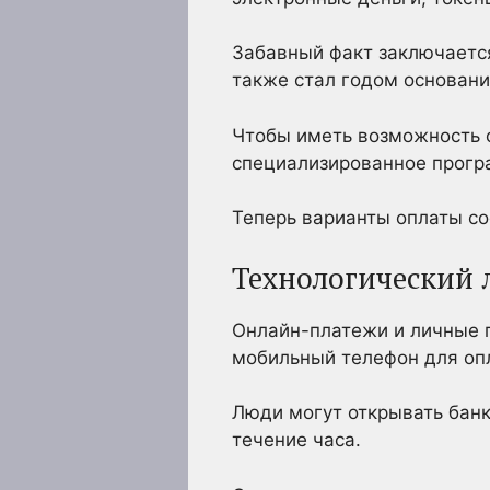
Забавный факт заключается 
также стал годом основани
Чтобы иметь возможность 
специализированное прогр
Теперь варианты оплаты сос
Технологический
Онлайн-платежи и личные 
мобильный телефон для оп
Люди могут открывать банк
течение часа.