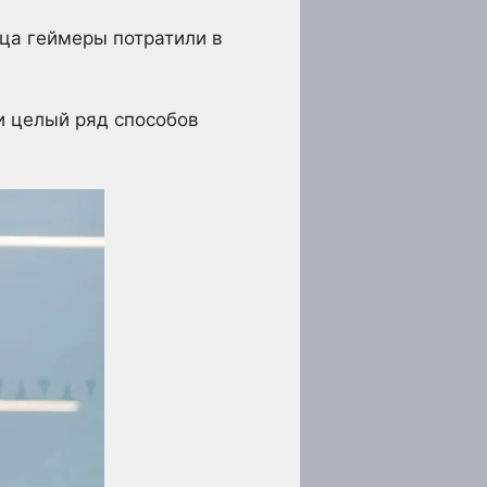
яца геймеры потратили в
и целый ряд способов