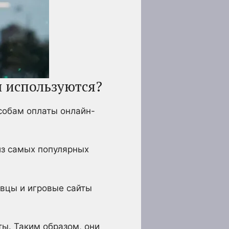
 используются?
собам оплаты онлайн-
 из самых популярных
овцы и игровые сайты
ы. Таким образом, они