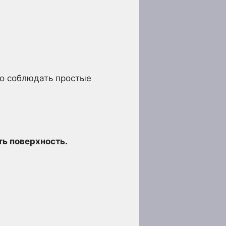
мо соблюдать простые
ть поверхность.