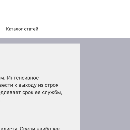
Каталог статей
ам. Интенсивное
ести к выходу из строя
длевает срок ее службы,
.
алисту. Среди наиболее