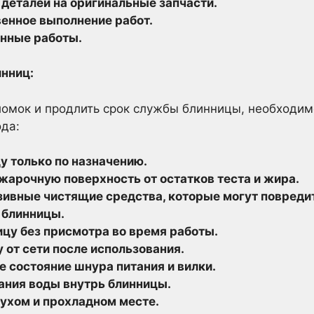
деталей на оригинальные запчасти.
венное выполнение работ.
енные работы.
нниц:
ломок и продлить срок службы блинницы, необходи
ода:
у только по назначению.
жарочную поверхность от остатков теста и жира.
зивные чистящие средства, которые могут повреди
 блинницы.
ицу без присмотра во время работы.
 от сети после использования.
е состояние шнура питания и вилки.
ания воды внутрь блинницы.
сухом и прохладном месте.