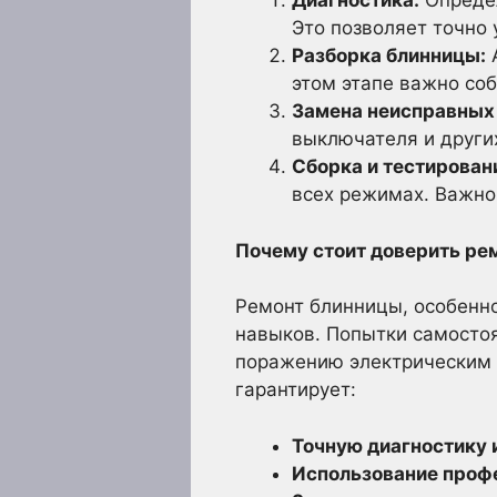
Диагностика:
Определ
Это позволяет точно 
Разборка блинницы:
А
этом этапе важно со
Замена неисправных 
выключателя и други
Сборка и тестирован
всех режимах. Важно 
Почему стоит доверить ре
Ремонт блинницы, особенно
навыков. Попытки самостоя
поражению электрическим 
гарантирует:
Точную диагностику 
Использование профе