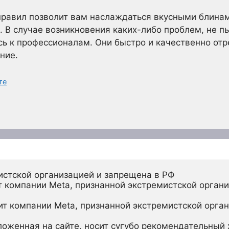
правил позволит вам наслаждаться вкусными блинам
 В случае возникновения каких-либо проблем, не пы
сь к профессионалам. Они быстро и качественно от
ние.
те
истской организацией и запрещена в РФ
 компании Meta, признанной экстремистской органи
ит компании Meta, признанной экстремистской орган
ложенная на сайте, носит сугубо рекомендательный х