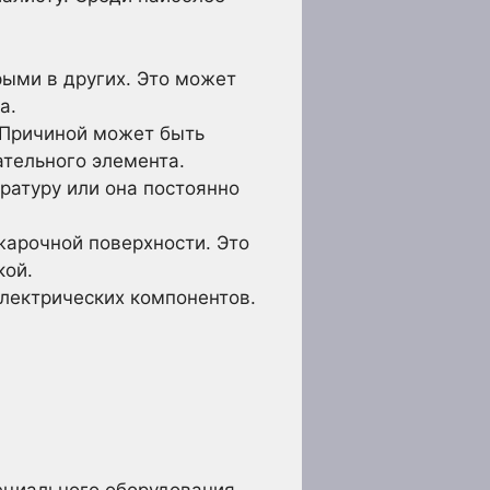
ыми в других. Это может
а.
 Причиной может быть
тельного элемента.
атуру или она постоянно
арочной поверхности. Это
кой.
электрических компонентов.