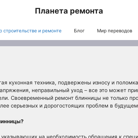
Планета ремонта
о строительстве и ремонте
Блог
Мир переводов
гая кухонная техника, подвержены износу и поломк
апряжения, неправильный уход – все это может прив
ли. Своевременный ремонт блинницы не только про
олее серьезных и дорогостоящих проблем в будущем
линницы?
, указывающих на необходимость обращения к специ