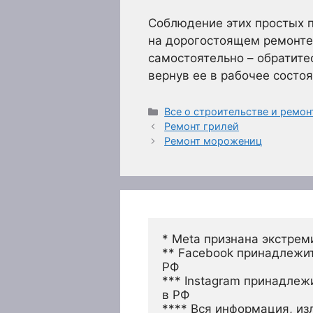
Соблюдение этих простых 
на дорогостоящем ремонте.
самостоятельно – обратите
вернув ее в рабочее состоя
Рубрики
Все о строительстве и ремон
Ремонт грилей
Ремонт морожениц
* Meta признана экстрем
** Facebook принадлежит
РФ
*** Instagram принадлеж
в РФ 
**** Вся информация, из