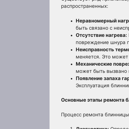
распространенных:
Неравномерный нагр
быть связано с неис
Отсутствие нагрева:
повреждение шнура п
Неисправность терм
меняется. Это может 
Механические повре
может быть вызвано 
Появление запаха га
Эксплуатация блинниц
Основные этапы ремонта б
Процесс ремонта блинницы