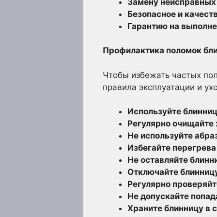
Замену неисправных 
Безопасное и качест
Гарантию на выполн
Профилактика поломок бли
Чтобы избежать частых по
правила эксплуатации и ух
Используйте блинниц
Регулярно очищайте 
Не используйте абра
Избегайте перегрева
Не оставляйте блинн
Отключайте блинницу
Регулярно проверяйт
Не допускайте попад
Храните блинницу в 