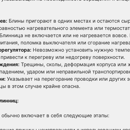
ев:
Блины пригорают в одних местах и остаются сыр
правностью нагревательного элемента или термостат
Блинница не включается или не нагревается вовсе.
итания, поломка выключателя или сгорание нагрева
орегулятора:
Невозможно установить нужную темпер
привести к перегреву или недогреву поверхности.
ждения:
Трещины, сколы, деформация корпуса или ж
падением, ударом или неправильной транспортиров
ри:
Указывает на перегорание проводки или других 
ы в этом случае крайне опасна.
линниц:
 обычно включает в себя следующие этапы: