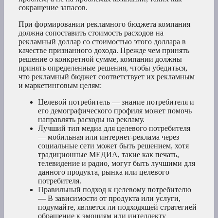
сокращение запасов.
При формировании рекламного бюджета компания
должна сопоставить стоимость расходов на
рекламный доллар со стоимостью этого доллара в
качестве признанного дохода. Прежде чем принять
решение о конкретной сумме, компании должны
принять определенные решения, чтобы убедиться,
что рекламный бюджет соответствует их рекламным
и маркетинговым целям:
Целевой потребитель — знание потребителя и
его демографического профиля может помочь
направлять расходы на рекламу.
Лучший тип медиа для целевого потребителя
— мобильная или интернет-реклама через
социальные сети может быть решением, хотя
традиционные МЕДИА, такие как печать,
телевидение и радио, могут быть лучшими для
данного продукта, рынка или целевого
потребителя.
Правильный подход к целевому потребителю
— В зависимости от продукта или услуги,
подумайте, является ли подходящей стратегией
обращение к эмоциям или интеллекту