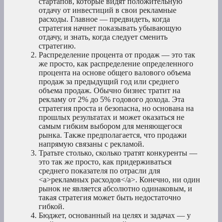
стартапов, которые видят положительную
отдачу от инвестиций в свои рекламные
расходы. Главное — предвидеть, когда
стратегия начнет показывать убывающую
отдачу, и знать, когда следует сменить
стратегию.
Распределение процента от продаж — это так
же просто, как распределение определенного
процента на основе общего валового объема
продаж за предыдущий год или среднего
объема продаж. Обычно бизнес тратит на
рекламу от 2% до 5% годового дохода. Эта
стратегия проста и безопасна, но основана на
прошлых результатах и может оказаться не
самым гибким выбором для меняющегося
рынка. Также предполагается, что продажи
напрямую связаны с рекламой.
Тратьте столько, сколько тратят конкуренты —
это так же просто, как придерживаться
среднего показателя по отрасли для
<a>рекламных расходов</a>. Конечно, ни один
рынок не является абсолютно одинаковым, и
такая стратегия может быть недостаточно
гибкой.
Бюджет, основанный на целях и задачах — у