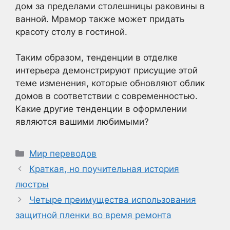
дом за пределами столешницы раковины в
ванной. Мрамор также может придать
красоту столу в гостиной.
Таким образом, тенденции в отделке
интерьера демонстрируют присущие этой
теме изменения, которые обновляют облик
домов в соответствии с современностью.
Какие другие тенденции в оформлении
являются вашими любимыми?
Рубрики
Мир переводов
Краткая, но поучительная история
люстры
Четыре преимущества использования
защитной пленки во время ремонта