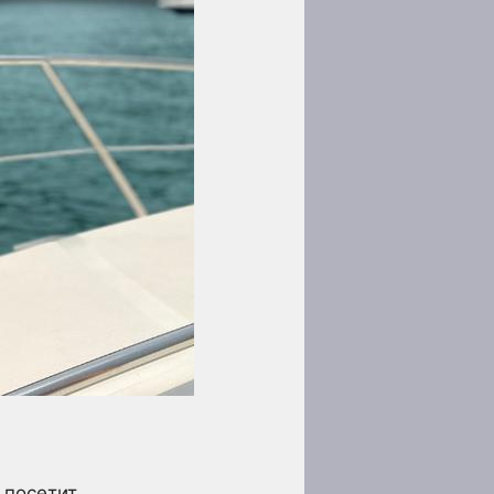
 посетит