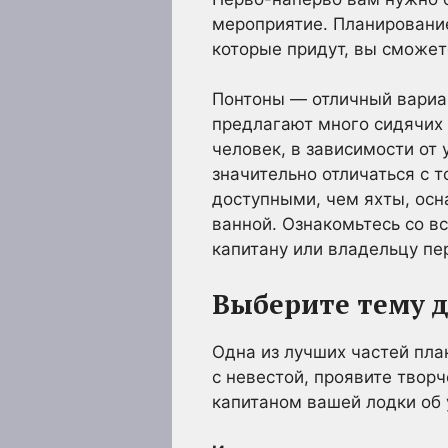
мероприятие. Планирование
которые придут, вы сможет
Понтоны — отличный вариан
предлагают много сидячих 
человек, в зависимости от
значительно отличаться с 
доступными, чем яхты, ос
ванной. Ознакомьтесь со в
капитану или владельцу пе
Выберите тему д
Одна из лучших частей пла
с невестой, проявите творч
капитаном вашей лодки об 