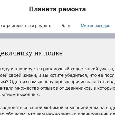
Планета ремонта
о строительстве и ремонте
Блог
Мир переводов
Девичнику на лодке
году и планируете грандиозный холостяцкий уик-эн
сей своей жизни, и вы хотите убедиться, что ее пос
ым? Одна из самых популярных причин заказать лод
итали множество отзывов от девичников, в которых 
бытием выходных.
раздновать со своей любимой компанией дам на вод
 обо всем, что вам нужно знать о планировании де