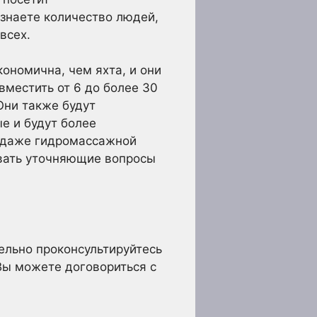
узнаете количество людей,
всех.
ономична, чем яхта, и они
вместить от 6 до более 30
Они также будут
е и будут более
и даже гидромассажной
авать уточняющие вопросы
ельно проконсультируйтесь
 Вы можете договориться с