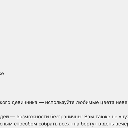
ке
кого девичника — используйте любимые цвета нев
идей — возможности безграничны! Вам также не «ну
сным способом собрать всех «на борту» в день вече