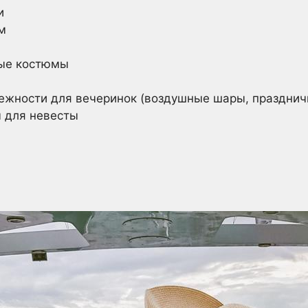
и
м
ые костюмы
ежности для вечеринок (воздушные шары, празднич
 для невесты