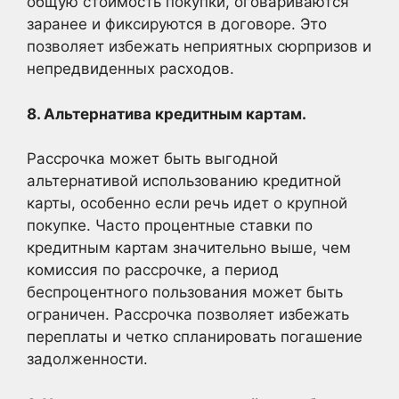
общую стоимость покупки, оговариваются
заранее и фиксируются в договоре. Это
позволяет избежать неприятных сюрпризов и
непредвиденных расходов.
8. Альтернатива кредитным картам.
Рассрочка может быть выгодной
альтернативой использованию кредитной
карты, особенно если речь идет о крупной
покупке. Часто процентные ставки по
кредитным картам значительно выше, чем
комиссия по рассрочке, а период
беспроцентного пользования может быть
ограничен. Рассрочка позволяет избежать
переплаты и четко спланировать погашение
задолженности.