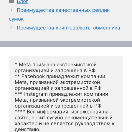
Рубрики
Блог
Преимущества качественных реплик
сумок
Преимущества криптовалюты обменника
* Meta признана экстремистской 
организацией и запрещена в РФ
** Facebook принадлежит компании 
Meta, признанной экстремистской 
организацией и запрещенной в РФ
*** Instagram принадлежит компании 
Meta, признанной экстремистской 
организацией и запрещенной в РФ 
**** Вся информация, изложенная на 
сайте, носит сугубо рекомендательный 
характер и не является руководством к 
действию.