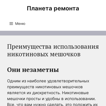
Перейти
Планета ремонта
к
содержимому
Меню
Преимущества использования
никотиновых мешочков
Они незаметны
Одним из наиболее удовлетворительных
преимуществ никотиновых мешочков
является их дискретность. Никотиновые
мешочки просты и удобны в использовании.
Все, что вам нужно сделать, это положить их