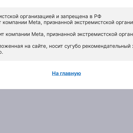
истской организацией и запрещена в РФ
 компании Meta, признанной экстремистской органи
ит компании Meta, признанной экстремистской орган
ложенная на сайте, носит сугубо рекомендательный х
ю.
На главную