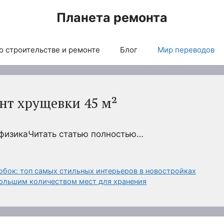
Планета ремонта
о строительстве и ремонте
Блог
Мир переводов
т хрущевки 45 м²
офизикаЧитать статью полностью…
бок: топ самых стильных интерьеров в новостройках
большим количеством мест для хранения