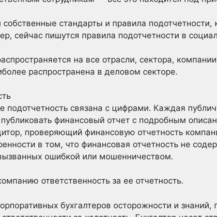
 собственные стандарты и правила подотчетности, 
р, сейчас пишутся правила подотчетности в социал
аспространяется на все отрасли, сектора, компании
аиболее распространена в деловом секторе.
сть
е подотчетность связана с цифрами. Каждая публич
 публиковать финансовый отчет с подробным описан
итор, проверяющий финансовую отчетность компани
ренности в том, что финансовая отчетность не соде
вызванных ошибкой или мошенничеством.
компанию ответственность за ее отчетность.
корпоративных бухгалтеров осторожности и знаний, 