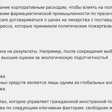
ание корпоративным расходам, чтобы влиять на по
пании фармацевтической промышленности по пресе
are договариваться о ценах на лекарства с постав
ресса, которые принимали политические пожертвов
на на результаты. Например, после сокращения выб
 высшие оценки за экологическую подотчетность4
тва
ных средств является лишь одним из глобальных во
ва.
ство, которое управляет гражданской иностранной 
тва по следующим ключевым факторам: свободная и