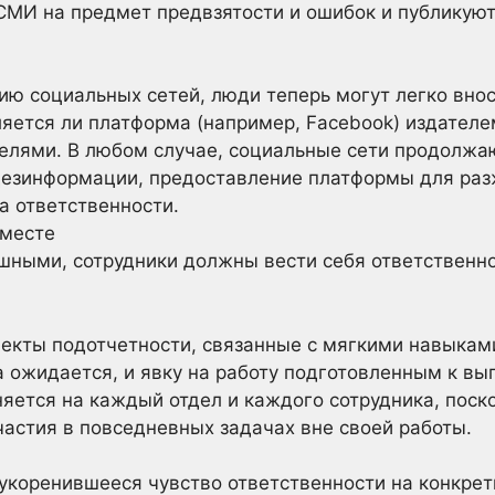
МИ на предмет предвзятости и ошибок и публикуют
ию социальных сетей, люди теперь могут легко внос
ляется ли платформа (например, Facebook) издателе
лями. В любом случае, социальные сети продолжаю
дезинформации, предоставление платформы для разж
а ответственности.
 месте
ными, сотрудники должны вести себя ответственно
екты подотчетности, связанные с мягкими навыкам
да ожидается, и явку на работу подготовленным к вы
яется на каждый отдел и каждого сотрудника, поско
участия в повседневных задачах вне своей работы.
укоренившееся чувство ответственности на конкре