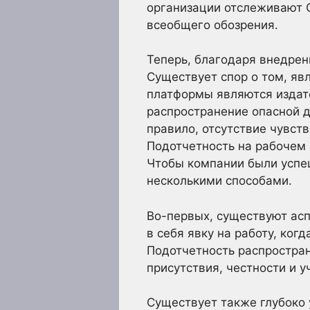
организации отслеживают С
всеобщего обозрения.
Теперь, благодаря внедрен
Существует спор о том, яв
платформы являются издате
распространение опасной 
правило, отсутствие чувств
Подотчетность на рабочем
Чтобы компании были успеш
несколькими способами.
Во-первых, существуют асп
в себя явку на работу, ког
Подотчетность распростран
присутствия, честности и 
Существует также глубоко 