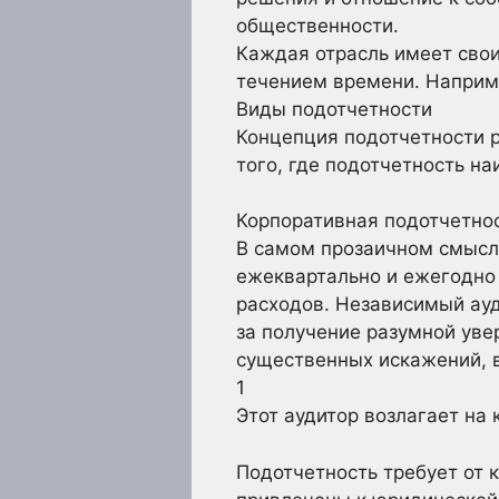
общественности.
Каждая отрасль имеет свои
течением времени. Наприме
Виды подотчетности
Концепция подотчетности р
того, где подотчетность н
Корпоративная подотчетно
В самом прозаичном смысл
ежеквартально и ежегодно
расходов. Независимый ауд
за получение разумной уве
существенных искажений, 
1
Этот аудитор возлагает на 
Подотчетность требует от 