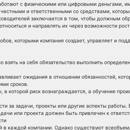
аботают с физическими или цифровыми деньгами, и
 честными и ответственными со средствами, котор
ководителей заключается в том, чтобы должным об
относиться и направлять их через возможности рост
обов, которыми компания создает, управляет и по
но взять на себя обязательство выполнить определе
авливает ожидания в отношении обязанностей, кот
ими сроков.
, в которой риск вознаграждается, а обучение прои
ти за задачи, проекты или другие аспекты работы. 
дачи или проекта должен быть привлечен к ответст
сти
ой в каждой компании. Однако существуют всеобъе