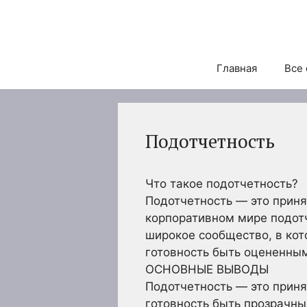
Перейти
к
содержимому
Главная
Все 
Подотчетность
Что такое подотчетность?
Подотчетность — это приня
корпоративном мире подотч
широкое сообщество, в кот
готовность быть оцененным
ОСНОВНЫЕ ВЫВОДЫ
Подотчетность — это приня
готовность быть прозрачны