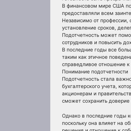
В финансовом мире США по
предоставляли всем заинт
Независимо от профессии,
установление сроков, деле
Подотчетность может помоч
сотрудников и повысить до
В последние годы все боль
таким как этичное поведен
справедливое отношение к 
Понимание подотчетности
Подотчетность стала важно
бухгалтерского учета, кот
акционерам и правительств
сможет сохранить доверие 
Однако в последние годы к
поскольку она влияет на о
решения и отношение к со