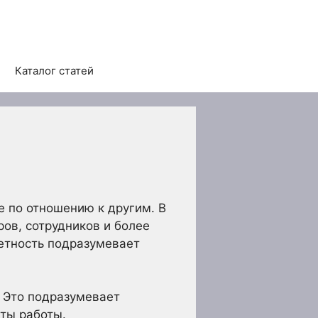
Каталог статей
е по отношению к другим. В
ов, сотрудников и более
четность подразумевает
. Это подразумевает
аты работы.