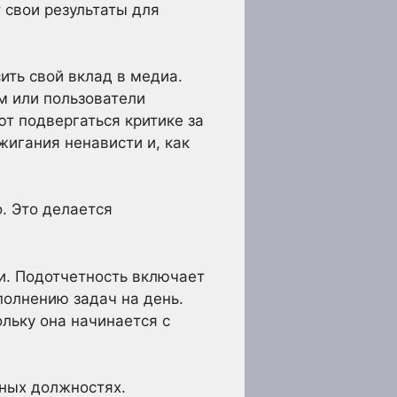
 свои результаты для
ить свой вклад в медиа.
м или пользователи
т подвергаться критике за
игания ненависти и, как
. Это делается
и. Подотчетность включает
полнению задач на день.
льку она начинается с
тных должностях.