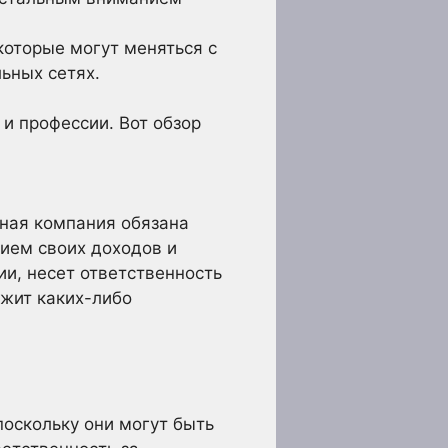
которые могут меняться с
ьных сетях.
 и профессии. Вот обзор
ная компания обязана
ием своих доходов и
и, несет ответственность
ржит каких-либо
поскольку они могут быть