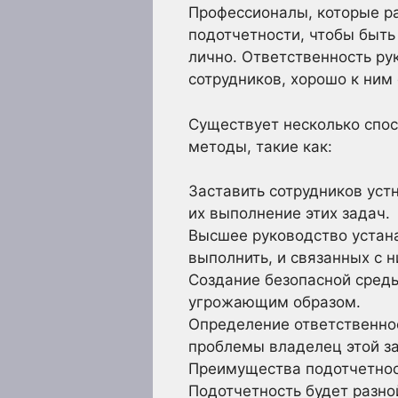
Профессионалы, которые р
подотчетности, чтобы быть
лично. Ответственность ру
сотрудников, хорошо к ним 
Существует несколько спос
методы, такие как:
Заставить сотрудников уст
их выполнение этих задач.
Высшее руководство устан
выполнить, и связанных с н
Создание безопасной среды
угрожающим образом.
Определение ответственнос
проблемы владелец этой за
Преимущества подотчетно
Подотчетность будет разн