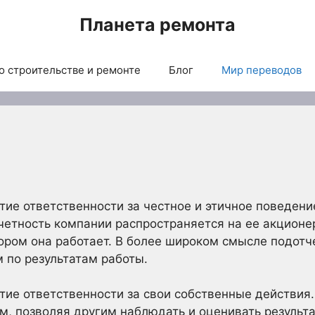
Планета ремонта
о строительстве и ремонте
Блог
Мир переводов
тие ответственности за честное и этичное поведени
етность компании распространяется на ее акционер
ором она работает. В более широком смысле подот
 по результатам работы.
тие ответственности за свои собственные действия
м, позволяя другим наблюдать и оценивать результ