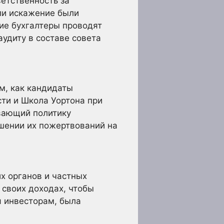
ветственность за
ли искажение были
ие бухгалтеры проводят
удиту в составе совета
м, как кандидаты
ти и Школа Уортона при
вающий политику
шении их пожертвований на
х органов и частных
 своих доходах, чтобы
 инвесторам, была