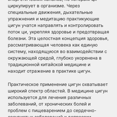
циркулирует в организме. Через
специальные движения, дыхательные
упражнения и медитацию практикующие
цигун учатся направлять и контролировать
поток ци, укрепляя здоровье и предотвращая
болезни. Эта целостная концепция здоровья,
рассматривающая человека как единую
систему, находящуюся во взаимодействии с
окружающей средой, глубоко укоренена в
традиционной китайской медицине и
находит отражение в практике цигун.
Практическое применение цигун охватывает
широкий спектр областей. В медицине цигун
используется для лечения различных
заболеваний, от хронических болей и
проблем с пищеварением до сердечно-
сосудистых заболеваний и депрессии.