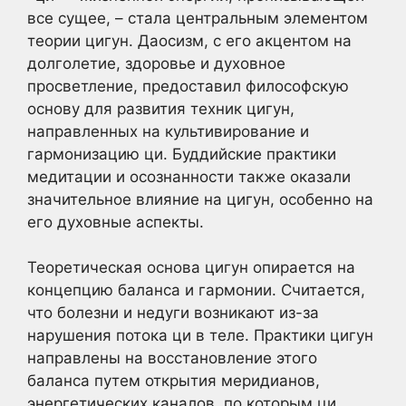
все сущее, – стала центральным элементом
теории цигун. Даосизм, с его акцентом на
долголетие, здоровье и духовное
просветление, предоставил философскую
основу для развития техник цигун,
направленных на культивирование и
гармонизацию ци. Буддийские практики
медитации и осознанности также оказали
значительное влияние на цигун, особенно на
его духовные аспекты.
Теоретическая основа цигун опирается на
концепцию баланса и гармонии. Считается,
что болезни и недуги возникают из-за
нарушения потока ци в теле. Практики цигун
направлены на восстановление этого
баланса путем открытия меридианов,
энергетических каналов, по которым ци