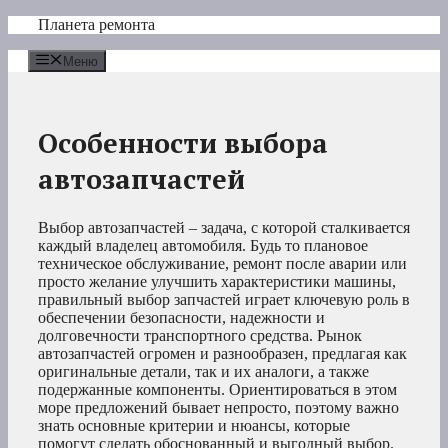
Перейти
Планета ремонта
к
содержимому
Меню
Особенности выбора
автозапчастей
Выбор автозапчастей – задача, с которой сталкивается
каждый владелец автомобиля. Будь то плановое
техническое обслуживание, ремонт после аварии или
просто желание улучшить характеристики машины,
правильный выбор запчастей играет ключевую роль в
обеспечении безопасности, надежности и
долговечности транспортного средства. Рынок
автозапчастей огромен и разнообразен, предлагая как
оригинальные детали, так и их аналоги, а также
подержанные компоненты. Ориентироваться в этом
море предложений бывает непросто, поэтому важно
знать основные критерии и нюансы, которые
помогут сделать обоснованный и выгодный выбор.