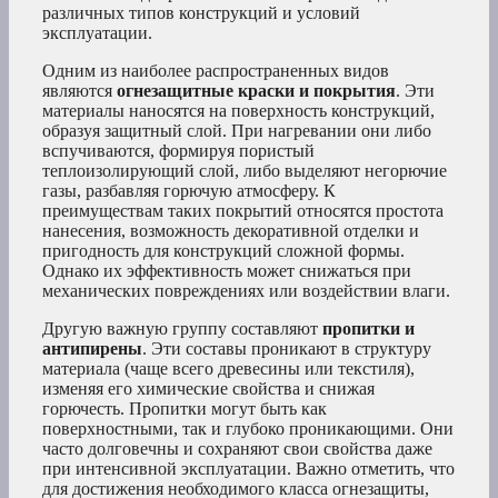
различных типов конструкций и условий
эксплуатации.
Одним из наиболее распространенных видов
являются
огнезащитные краски и покрытия
. Эти
материалы наносятся на поверхность конструкций,
образуя защитный слой. При нагревании они либо
вспучиваются, формируя пористый
теплоизолирующий слой, либо выделяют негорючие
газы, разбавляя горючую атмосферу. К
преимуществам таких покрытий относятся простота
нанесения, возможность декоративной отделки и
пригодность для конструкций сложной формы.
Однако их эффективность может снижаться при
механических повреждениях или воздействии влаги.
Другую важную группу составляют
пропитки и
антипирены
. Эти составы проникают в структуру
материала (чаще всего древесины или текстиля),
изменяя его химические свойства и снижая
горючесть. Пропитки могут быть как
поверхностными, так и глубоко проникающими. Они
часто долговечны и сохраняют свои свойства даже
при интенсивной эксплуатации. Важно отметить, что
для достижения необходимого класса огнезащиты,