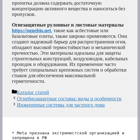
пропитка должна содержать достаточную
концентрацию активного вещества и наноситься без
пропусков.
Огнезащитные рулонные и листовые материалы
https://ognebio.net
, такие как асбестовые или
базальтовые плиты, также широко применяются. Они
создают надежный барьер для распространения огня,
обладают высокой термостойкостью и механической
прочностью. Эти материалы идеальны для защиты
строительных конструкций, воздуховодов, кабельных
проходок и оборудования. Их применение часто
требует специальных крепежных систем и обработки
стыков для обеспечения максимальной
герметичности.
Рубрики
Каталог статей
Огнебиозащитные составы: виды и особенности
Инженерные системы для частного дома
* Meta признана экстремистской организацией и 
запрещена в РФ