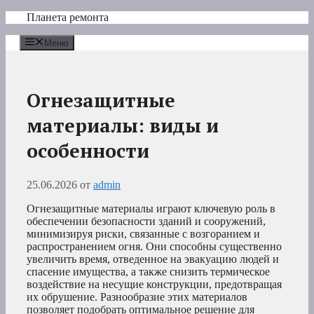
Перейти
Планета ремонта
к
содержимому
Меню
Огнезащитные
материалы: виды и
особенности
25.06.2026
от
admin
Огнезащитные материалы играют ключевую роль в
обеспечении безопасности зданий и сооружений,
минимизируя риски, связанные с возгоранием и
распространением огня. Они способны существенно
увеличить время, отведенное на эвакуацию людей и
спасение имущества, а также снизить термическое
воздействие на несущие конструкции, предотвращая
их обрушение. Разнообразие этих материалов
позволяет подобрать оптимальное решение для