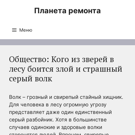
Перейти
Планета ремонта
к
содержимому
Меню
Общество: Кого из зверей в
лесу боится злой и страшный
серый волк
Волк – грозный и свирепый стайный хищник.
Для человека в лесу огромную угрозу
представляет даже один единственный
серый разбойник. Хотя в большинстве
случаев одинокие и здоровые волки
сторонятся людей. Впрочем, свирепые