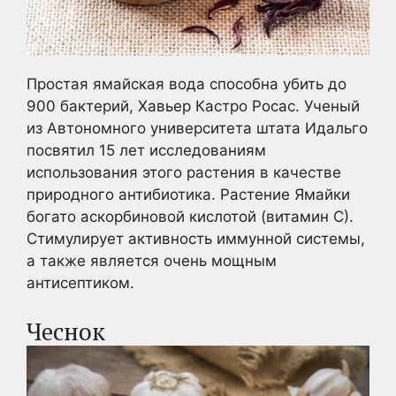
Простая ямайская вода способна убить до
900 бактерий, Хавьер Кастро Росас. Ученый
из Автономного университета штата Идальго
посвятил 15 лет исследованиям
использования этого растения в качестве
природного антибиотика. Растение Ямайки
богато аскорбиновой кислотой (витамин С).
Стимулирует активность иммунной системы,
а также является очень мощным
антисептиком.
Чеснок