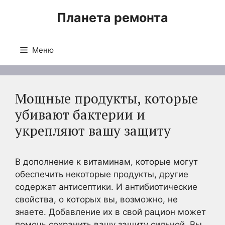
Перейти
Планета ремонта
к
содержимому
Меню
Мощные продукты, которые
убивают бактерии и
укрепляют вашу защиту
В дополнение к витаминам, которые могут
обеспечить некоторые продукты, другие
содержат антисептики. И антибиотические
свойства, о которых вы, возможно, не
знаете. Добавление их в свой рацион может
помочь сохранить вашу защиту сильной. Вы