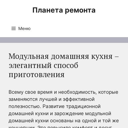
Перейти
Планета ремонта
к
содержимому
Меню
Модульная домашняя кухня –
элегантный способ
приготовления
Всему свое время и необходимость, которые
заменяются лучшей и эффективной
полезностью. Развитие традиционной
домашней кухни и зарождение модульной
домашней кухни основаны на одной и той же
концепции. Это повысило комфорт и досуг