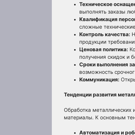
Техническое оснаще
выполнять заказы лю
Квалификация персо
сложные технические
Контроль качества:
Н
продукции требовани
Ценовая политика:
Ко
получения скидок и б
Сроки выполнения за
возможность срочног
Коммуникация:
Откры
Тенденции развития мета
Обработка металлических и
материалы. К основным те
Автоматизация и роб