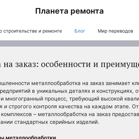
Планета ремонта
о строительстве и ремонте
Блог
Мир переводов
 на заказ: особенности и преимущ
шленности металлообработка на заказ занимает к
предприятий в уникальных деталях и конструкциях,
 и многогранный процесс, требующий высокой квал
 и строгого контроля качества на каждом этапе. О
комплексов – металлообработка на заказ предоста
ании стандартных серийных изделий.
пы металлообработки