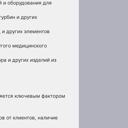
й и оборудования для
турбин и других
 и других элементов
угого медицинского
ра и других изделий из
ляется ключевым фактором
в от клиентов, наличие