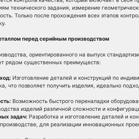
иям технического задания, измерение геометричес
кость. Только после прохождения всех этапов контро
ку.
еталлом перед серийным производством
оизводства, ориентированного на выпуск стандартиз
ет рядом существенных преимуществ:
ход:
Изготовление деталей и конструкций по индив
ка, что позволяет получить изделия, идеально подх
сть:
Возможность быстрого переналадки оборудован
водства изделий различной сложности и конфигурац
ных задач:
Разработка и изготовление деталей и ко
 производстве, для реализации инновационных про