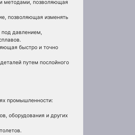
ми методами, позволяющая
ние, позволяющая изменять
 под давлением,
сплавов.
ляющая быстро и точно
деталей путем послойного
лях промышленности:
ов, оборудования и других
толетов.