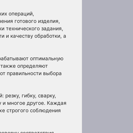
ких операций,
ения готового изделия,
и технического задания,
и и качеству обработки, а
зрабатывают оптимальную
 также определяют
 от правильности выбора
резку, гибку, сварку,
у и многое другое. Каждая
кже строгого соблюдения
роверку соответствия