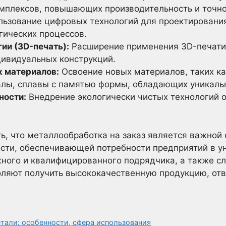
мплексов, повышающих производительность и точно
ьзование цифровых технологий для проектировани
гических процессов.
ии (3D-печать):
Расширение применения 3D-печати 
ивидуальных конструкций.
х материалов:
Освоение новых материалов, таких ка
лы, сплавы с памятью формы, обладающих уникаль
ности:
Внедрение экологически чистых технологий о
ь, что металлообработка на заказ является важно
ти, обеспечивающей потребности предприятий в ун
жного и квалифицированного подрядчика, а также 
оляют получить высококачественную продукцию, о
тали: особенности, сфера использования