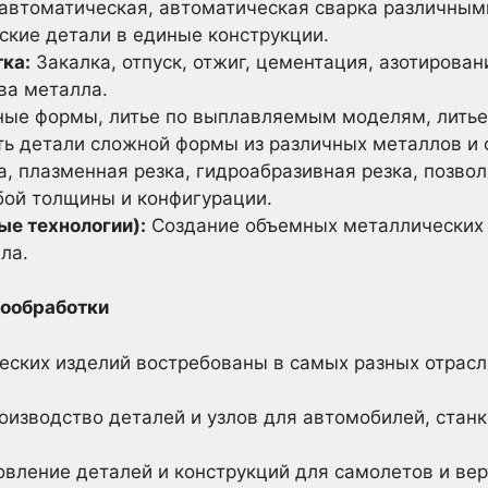
автоматическая, автоматическая сварка различны
ские детали в единые конструкции.
ка:
Закалка, отпуск, отжиг, цементация, азотирова
ва металла.
ные формы, литье по выплавляемым моделям, литье
ь детали сложной формы из различных металлов и 
а, плазменная резка, гидроабразивная резка, позво
бой толщины и конфигурации.
ые технологии):
Создание объемных металлических 
ла.
лообработки
ческих изделий востребованы в самых разных отрас
изводство деталей и узлов для автомобилей, станк
вление деталей и конструкций для самолетов и вер