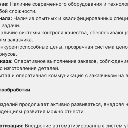
ние:
Наличие современного оборудования и техноло
бой сложности.
нала:
Наличие опытных и квалифицированных специ
 задачи.
аличие системы контроля качества, обеспечивающе
ям заказчика.
нкурентоспособные цены, прозрачная система цено
онусов.
каза:
Оперативное выполнение заказов, соблюдение
о изготовления деталей.
тая и оперативная коммуникация с заказчиком на в
ллообработки
зделий продолжает активно развиваться, внедряя 
нденциям развития можно отнести:
отизация:
Внедрение автоматизированных систем у