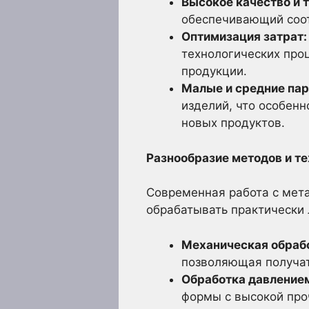
Высокое качество и т
обеспечивающий соот
Оптимизация затрат:
технологических про
продукции.
Малые и средние пар
изделий, что особен
новых продуктов.
Разнообразие методов и т
Современная работа с мет
обрабатывать практически
Механическая обраб
позволяющая получат
Обработка давление
формы с высокой про