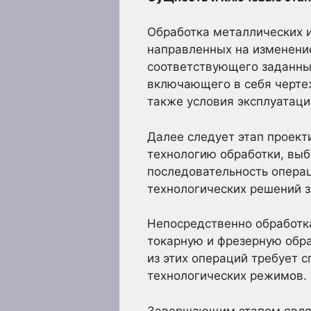
Обработка металлических и
направленных на изменение
соответствующего заданным
включающего в себя чертеж
также условия эксплуатаци
Далее следует этап проект
технологию обработки, вы
последовательность операц
технологических решений з
Непосредственно обработка
токарную и фрезерную обра
из этих операций требует 
технологических режимов.
Завершающим этапом являет