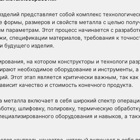
зделий представляет собой комплекс технологичес
 формы, размеров и свойств металла с целью получ
 параметрам. Этот процесс начинается с разработк
и, спецификации материалов, требования к точност
и будущего изделия.
ирования, на котором конструкторы и технологи ра
бирают необходимое оборудование и инструменты, а
ий. Этот этап является критически важным, так как
ависит качество и стоимость конечного продукта.
 металла включает в себя широкий спектр операций: 
ботку, шлифовку, полировку, термическую обработк
специализированного оборудования и навыков, а та
ся контроль качества, который включает в себя п