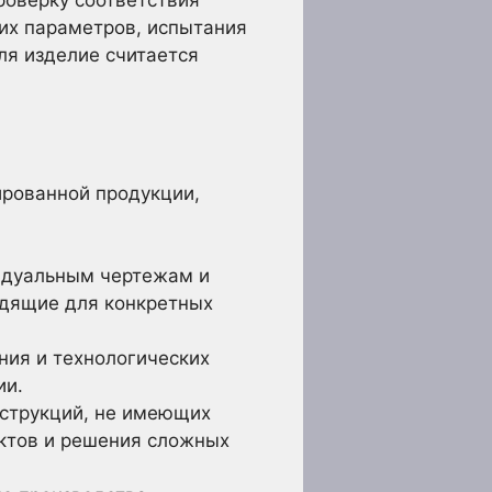
ких параметров, испытания
ля изделие считается
ированной продукции,
идуальным чертежам и
одящие для конкретных
ия и технологических
ии.
нструкций, не имеющих
ектов и решения сложных