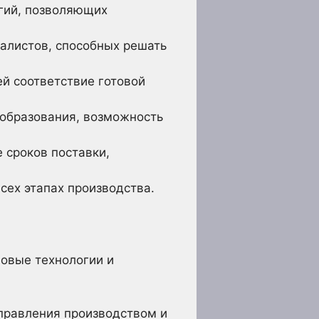
гий, позволяющих
алистов, способных решать
й соответствие готовой
образования, возможность
 сроков поставки,
сех этапах производства.
новые технологии и
правления производством и