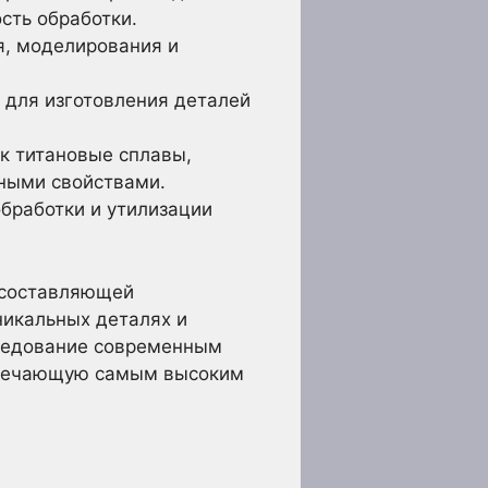
сть обработки.
я, моделирования и
для изготовления деталей
к титановые сплавы,
ными свойствами.
бработки и утилизации
й составляющей
икальных деталях и
следование современным
твечающую самым высоким