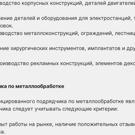
одство корпусных конструкций, деталей двигателе
ение деталей и оборудования для электростанций, 
овок.
водство металлоконструкций, ограждений, лестниц
.
ние хирургических инструментов, имплантатов и др
оизводство рекламных конструкций, элементов деко
ика по металлообработке
ицированного подрядчика по металлообработке яв
чика следует учитывать следующие критерии:
ыт работы на рынке, наличие положительных отзыво
а.