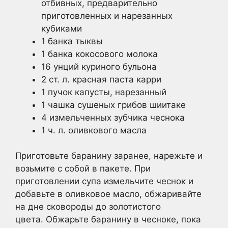
отбивных, предварительно
приготовленных и нарезанных
кубиками
1 банка тыквы
1 банка кокосового молока
16 унций куриного бульона
2 ст. л. красная паста карри
1 пучок капусты, нарезанный
1 чашка сушеных грибов шиитаке
4 измельченных зубчика чеснока
1 ч. л. оливкового масла
Приготовьте баранину заранее, нарежьте и
возьмите с собой в пакете. При
приготовлении супа измельчите чеснок и
добавьте в оливковое масло, обжаривайте
на дне сковороды до золотистого
цвета. Обжарьте баранину в чесноке, пока