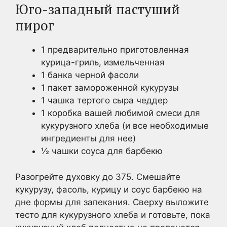
Юго-западный пастуший
пирог
1 предварительно приготовленная
курица-гриль, измельченная
1 банка черной фасоли
1 пакет замороженной кукурузы
1 чашка тертого сыра чеддер
1 коробка вашей любимой смеси для
кукурузного хлеба (и все необходимые
ингредиенты для нее)
½ чашки соуса для барбекю
Разогрейте духовку до 375. Смешайте
кукурузу, фасоль, курицу и соус барбекю на
дне формы для запекания. Сверху выложите
тесто для кукурузного хлеба и готовьте, пока