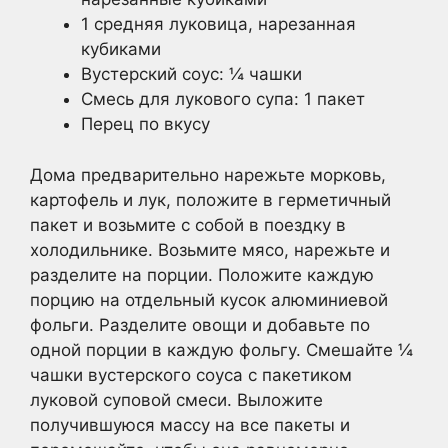
1 средняя луковица, нарезанная
кубиками
Вустерский соус: ¼ чашки
Смесь для лукового супа: 1 пакет
Перец по вкусу
Дома предварительно нарежьте морковь,
картофель и лук, положите в герметичный
пакет и возьмите с собой в поездку в
холодильнике. Возьмите мясо, нарежьте и
разделите на порции. Положите каждую
порцию на отдельный кусок алюминиевой
фольги. Разделите овощи и добавьте по
одной порции в каждую фольгу. Смешайте ¼
чашки вустерского соуса с пакетиком
луковой суповой смеси. Выложите
получившуюся массу на все пакеты и