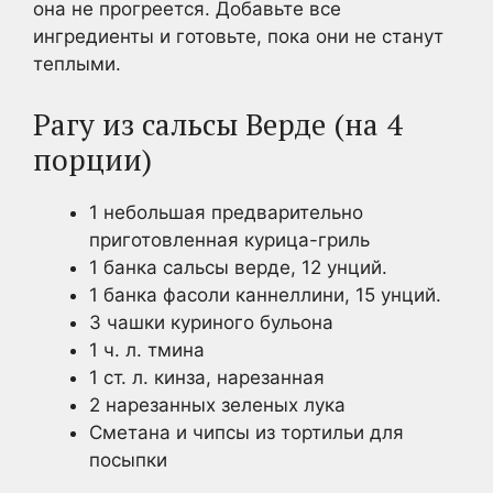
она не прогреется. Добавьте все
ингредиенты и готовьте, пока они не станут
теплыми.
Рагу из сальсы Верде (на 4
порции)
1 небольшая предварительно
приготовленная курица-гриль
1 банка сальсы верде, 12 унций.
1 банка фасоли каннеллини, 15 унций.
3 чашки куриного бульона
1 ч. л. тмина
1 ст. л. кинза, нарезанная
2 нарезанных зеленых лука
Сметана и чипсы из тортильи для
посыпки