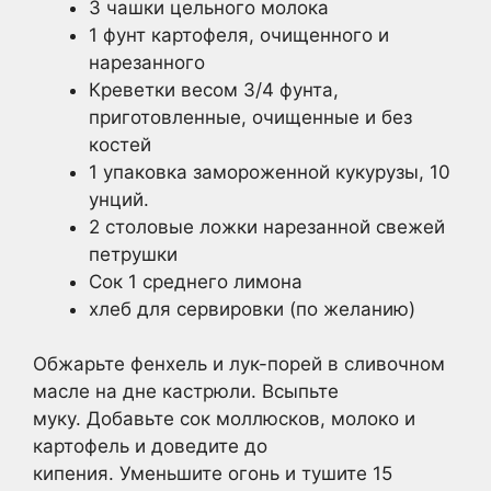
3 чашки цельного молока
1 фунт картофеля, очищенного и
нарезанного
Креветки весом 3/4 фунта,
приготовленные, очищенные и без
костей
1 упаковка замороженной кукурузы, 10
унций.
2 столовые ложки нарезанной свежей
петрушки
Сок 1 среднего лимона
хлеб для сервировки (по желанию)
Обжарьте фенхель и лук-порей в сливочном
масле на дне кастрюли. Всыпьте
муку. Добавьте сок моллюсков, молоко и
картофель и доведите до
кипения. Уменьшите огонь и тушите 15