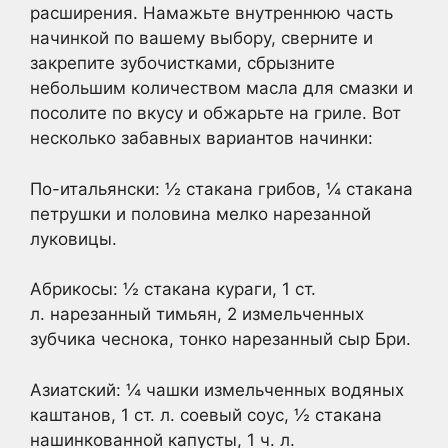
расширения. Намажьте внутреннюю часть
начинкой по вашему выбору, сверните и
закрепите зубочистками, сбрызните
небольшим количеством масла для смазки и
посолите по вкусу и обжарьте на гриле. Вот
несколько забавных вариантов начинки:
По-итальянски: ½ стакана грибов, ¼ стакана
петрушки и половина мелко нарезанной
луковицы.
Абрикосы: ½ стакана кураги, 1 ст.
л. нарезанный тимьян, 2 измельченных
зубчика чеснока, тонко нарезанный сыр Бри.
Азиатский: ¼ чашки измельченных водяных
каштанов, 1 ст. л. соевый соус, ½ стакана
нашинкованной капусты, 1 ч. л.