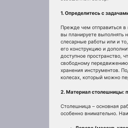
1. Определитесь с задачам
Прежде чем отправиться в 
вы планируете выполнять н
слесарные работы или и то
его конструкцию и дополн
доступное пространство, ч
свободному передвижению. 
хранения инструментов. По
колесах, который можно п
2. Материал столешницы: п
Столешница – основная раб
особенно внимательно. На
Дерево (массив, клее