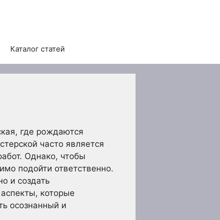
Каталог статей
ская, где рождаются
стерской часто является
абот. Однако, чтобы
имо подойти ответственно.
но и создать
 аспекты, которые
ть осознанный и