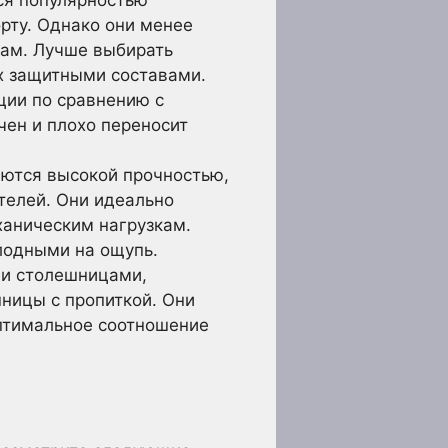
рту. Однако они менее
вам. Лучше выбирать
их защитными составами.
ции по сравнению с
чен и плохо переносит
ются высокой прочностью,
телей. Они идеально
ханическим нагрузкам.
лодными на ощупь.
и столешницами,
ницы с пропиткой. Они
птимальное соотношение