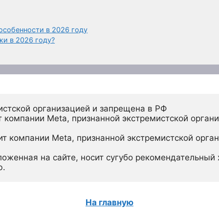
особенности в 2026 году
жи в 2026 году?
истской организацией и запрещена в РФ
 компании Meta, признанной экстремистской органи
ит компании Meta, признанной экстремистской орган
ложенная на сайте, носит сугубо рекомендательный х
ю.
На главную