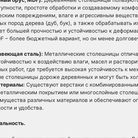
тупности, простоте обработки и создаваемому комфо
еским повреждениям, влаге и агрессивным вещест
х пород дерева (дуб, бук), а также обрабатывать 
ет большей прочностью и устойчивостью к деформа
F – более бюджетный вариант, но он менее долгове
авеющая сталь):
Металлические столешницы отлича
тойчивостью к воздействию влаги, масел и раствори
ых работ, где требуется высокая устойчивость к ме
е столешницы дороже деревянных и могут быть хо
териалы:
Существуют верстаки с комбинированным
металлическим покрытием или многослойные столеш
имущества различных материалов и обеспечивают о
ости и удобства.
альность.