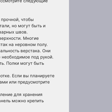
Рассмотрите следующие
 прочной, чтобы
али, но могут быть и
варных швов.
верхности. Многие
так на неровном полу.
альность верстака. Они
 необходимое под рукой.
ь. Полки могут быть
отке. Если вы планируете
ками или предусмотрите
ление для хранения
анель можно крепить