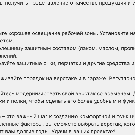
бы получить представление о качестве продукции и 
те хорошее освещение рабочей зоны. Установите на
етом.
лешницу защитным составом (лаком, маслом, пропит
знений.
зуйте защитные очки, перчатки и другие средства 
ивайте порядок на верстаке и в гараже. Регулярно
йтесь модернизировать свой верстак со временем.
ки и полки, чтобы сделать его более удобным и фун
 – это важный шаг к созданию комфортной и функци
ленные факторы, вы сможете выбрать верстак, кот
т вам долгие годы. Удачи в ваших проектах!