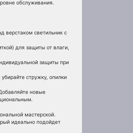
уровне обслуживания.
д верстаком светильник с
кой) для защиты от влаги,
индивидуальной защиты при
 убирайте стружку, опилки
 Добавляйте новые
кциональным.
ональной мастерской.
орый идеально подойдет