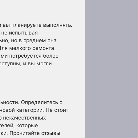
е вы планируете выполнять.
и не испытывая
но, но в среднем она
 Для мелкого ремонта
ями потребуется более
оступны, и вы могли
льности. Определитесь с
новой категории. Не стоит
з некачественных
телей, которые
ки. Прочитайте отзывы