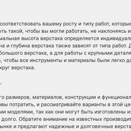
оответствовать вашему росту и типу работ, которы
ть такой, чтобы вы могли работать, не наклоняясь 
мальная высота верстака определяется индивидуаль
а и глубина верстака также зависят от типа работ.
большого верстака, а для работы с крупными детал
, чтобы все инструменты и материалы были легко д
руг верстака.
.
его размеров, материалов, конструкции и функциона
вы потратить, и рассматривайте варианты в этой це
и моделями, так как они могут быть изготовлены и
 долго. Обратите внимание на известных производи
рынке и предлагают надежные и долговечные верста