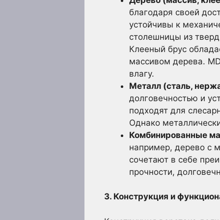
благодаря своей дос
устойчивы к механич
столешницы из тверды
Клееный брус облада
массивом дерева. MD
влагу.
Металл (сталь, нерж
долговечностью и ус
подходят для слесарн
Однако металлически
Комбинированные ма
например, дерево с 
сочетают в себе пре
прочности, долговечн
3. Конструкция и функцион