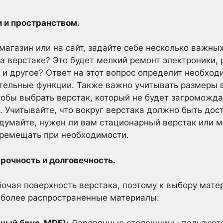
и и пространством.
магазин или на сайт, задайте себе несколько важны
а верстаке? Это будет мелкий ремонт электроники, 
, и другое? Ответ на этот вопрос определит необхо
ительные функции. Также важно учитывать размеры 
тобы выбрать верстак, который не будет загроможд
Учитывайте, что вокруг верстака должно быть дост
думайте, нужен ли вам стационарный верстак или 
еремещать при необходимости.
рочность и долговечность.
очая поверхность верстака, поэтому к выбору мате
иболее распространенные материалы:
ный брус, MDF):
Деревянные столешницы пользуютс