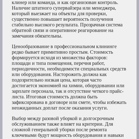
клинер или команда, и как организован контроль.
Наличие штатного супервайзера или менеджера,
который выезжает на объекты для проверки,
существенно повышает вероятность получения
стабильно высокого результата. Прозрачная система
обратной связи и оперативное реагирование на
замечания обязательны.
Ценообразование в профессиональном клининге
редко бывает примитивно простым. Стоимость
формируется исходя из множества факторов:
площади и типа помещения, перечня работ,
периодичности, необходимости специальных средств
или оборудования. Насторожить должна как
подозрительно низкая цена, которая часто
достигается экономией на химии, оборудовании или
зарплате персонала, так и отсутствие четкого прайс-
листа. Итоговая стоимость должна быть
зафиксирована в договоре или смете, чтобы избежать
неожиданных доплат после оказания услуги.
Выбор между разовой уборкой и долгосрочным
обслуживанием также влияет на критерии. Для
сложной генеральной уборки после ремонта
ключевыми будут мощность оборудования и навыки