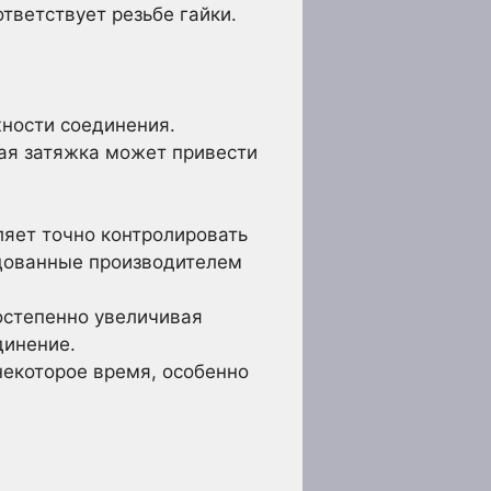
тветствует резьбе гайки.
ности соединения.
ая затяжка может привести
яет точно контролировать
ндованные производителем
остепенно увеличивая
динение.
некоторое время, особенно