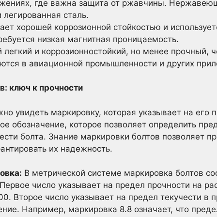
ожениях, где важна защита от ржавчины. Нержавеющ
 легированная сталь.
ает хорошей коррозионной стойкостью и использует
ребуется низкая магнитная проницаемость.
легкий и коррозионностойкий, но менее прочный, 
уются в авиационной промышленности и других прил
в: ключ к прочности
жно увидеть маркировку, которая указывает на его 
ое обозначение, которое позволяет определить пре
ести болта. Знание маркировки болтов позволяет п
рантировать их надежность.
овка:
В метрической системе маркировка болтов сос
 Первое число указывает на предел прочности на ра
00. Второе число указывает на предел текучести в 
ние. Например, маркировка 8.8 означает, что пред