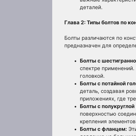
деталей.
Глава 2: Типы болтов по к
Болты различаются по конс
предназначен для определ
Болты с шестигранно
спектре применений.
головкой.
Болты с потайной гол
деталь, создавая ров
приложениях, где тр
Болты с полукруглой 
поверхностью соедин
крепления элементов
Болты с фланцем:
Эти