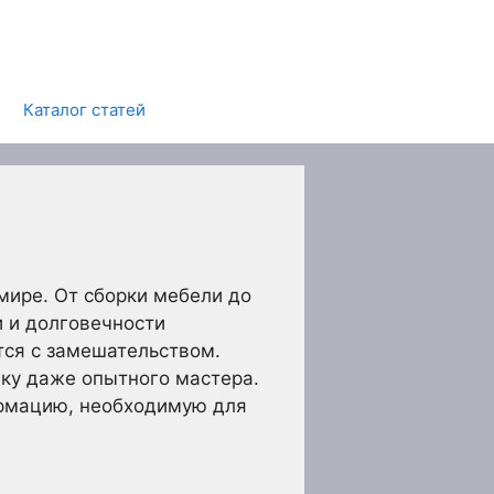
Каталог статей
мире. От сборки мебели до
и и долговечности
тся с замешательством.
лку даже опытного мастера.
ормацию, необходимую для