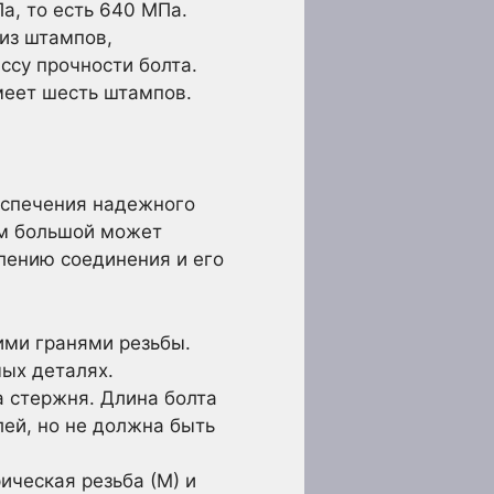
а, то есть 640 МПа.
из штампов,
ссу прочности болта.
имеет шесть штампов.
еспечения надежного
ом большой может
лению соединения и его
ми гранями резьбы.
ых деталях.
а стержня. Длина болта
ей, но не должна быть
ческая резьба (М) и