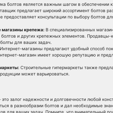
ка болтов является важным шагом в обеспечении к
тавщик предлагает широкий ассортимент болтов ра
же предоставляет консультации по выбору болтов дл
 магазины крепежа:
В специализированных магази
 болтов и других крепежных элементов. Продавцы-
болты для ваших задач.
Интернет-магазины предлагают удобный способ поку
 интернет-магазин имеет хорошую репутацию и пред
маркеты:
Строительные гипермаркеты также предла
продукции может варьироваться.
 это залог надежности и долговечности любой конс
аться в разнообразии болтов и дал необходимые зна
в для ваших задач. Помните, что внимательный под