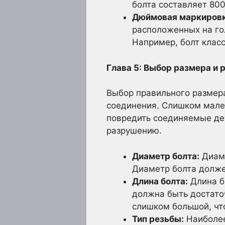
болта составляет 800
Дюймовая маркировк
расположенных на гол
Например, болт класс
Глава 5: Выбор размера и 
Выбор правильного размер
соединения. Слишком мале
повредить соединяемые дет
разрушению.
Диаметр болта:
Диаме
Диаметр болта долже
Длина болта:
Длина б
должна быть достато
слишком большой, что
Тип резьбы:
Наиболее