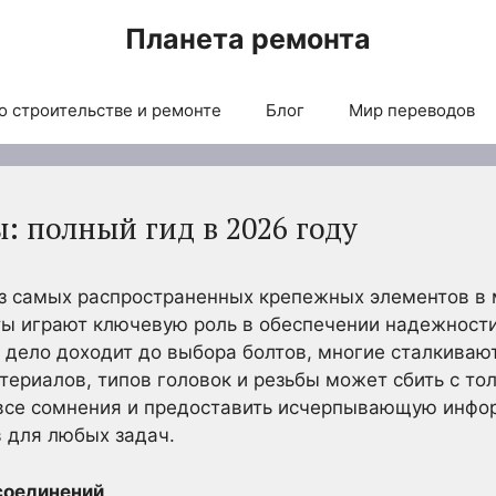
Планета ремонта
о строительстве и ремонте
Блог
Мир переводов
: полный гид в 2026 году
 из самых распространенных крепежных элементов в 
ты играют ключевую роль в обеспечении надежност
а дело доходит до выбора болтов, многие сталкиваю
териалов, типов головок и резьбы может сбить с то
ь все сомнения и предоставить исчерпывающую инф
 для любых задач.
соединений