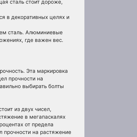
ая сталь стоит дороже,
ся в декоративных целях и
чем сталь. Алюминиевые
ожениях, где важен вес.
прочность. Эта маркировка
дел прочности на
равильно выбирать болты
тоит из двух чисел,
стяжение в мегапаскалях
процентах от предела
ел прочности на растяжение