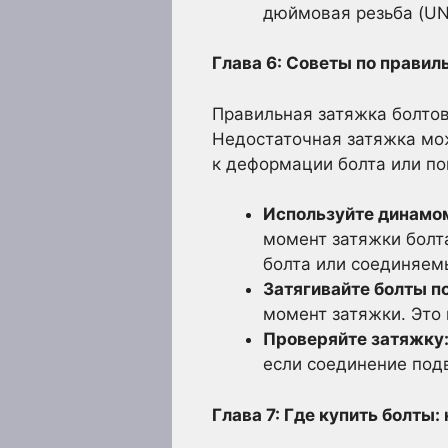
дюймовая резьба (UNC
Глава 6: Советы по правил
Правильная затяжка болто
Недостаточная затяжка мо
к деформации болта или п
Используйте динамо
момент затяжки болт
болта или соединяем
Затягивайте болты п
момент затяжки. Это
Проверяйте затяжку
если соединение под
Глава 7: Где купить болты