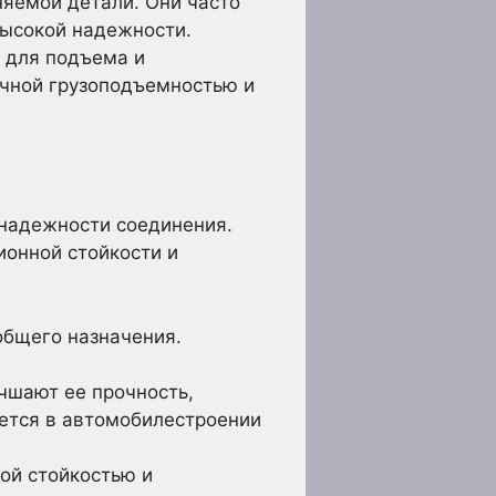
яемой детали. Они часто
высокой надежности.
я для подъема и
чной грузоподъемностью и
 надежности соединения.
онной стойкости и
общего назначения.
чшают ее прочность,
уется в автомобилестроении
ой стойкостью и