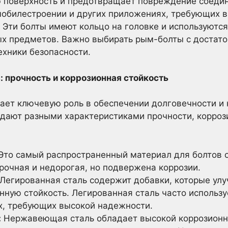
 поверхность и предотвращает повреждение соедин
мобилестроении и других приложениях, требующих 
Эти болты имеют кольцо на головке и используютс
 предметов. Важно выбирать рым-болты с достато
ехники безопасности.
: прочность и коррозионная стойкость
ает ключевую роль в обеспечении долговечности и
дают разными характеристиками прочности, коррози
Это самый распространенный материал для болтов 
рочная и недорогая, но подвержена коррозии.
Легированная сталь содержит добавки, которые улу
нную стойкость. Легированная сталь часто использ
х, требующих высокой надежности.
:
Нержавеющая сталь обладает высокой коррозионн