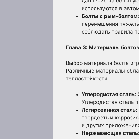
давление на большую
используются в авто
Болты с рым-болтом:
перемещения тяжелых
соблюдать правила т
Глава 3: Материалы болтов
Выбор материала болта игр
Различные материалы обла
теплостойкости.
Углеродистая сталь:
Углеродистая сталь п
Легированная сталь:
твердость и коррозио
и других приложения
Нержавеющая сталь