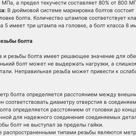
 МПа, а предел текучести составляет 80% от 800 МП
а:
В дюймовой системе маркировка болтов состоит 
овке болта. Количество штампов соответствует кла
а 5 имеет три штампа на головке, а болт класса 8 
резьбы болта
а и резьбы болта имеет решающее значение для об
нький болт может не выдержать нагрузки, а слишк
али. Неправильная резьба может привести к ослаб
тр болта определяется расстоянием между внешни
н соответствовать диаметру отверстия в соединяем
олта определяется расстоянием от головки до конц
чной для надежного соединения соединяемых детал
бы болт не выступал за пределы гайки.
 распространенными типами резьбы являются метри