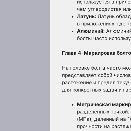
используется в прил
чем углеродистая или
Латунь:
Латунь облад
в приложениях, где т
Алюминий:
Алюминий 
болты часто использ
Глава 4: Маркировка болто
На головке болта часто мо
представляет собой числов
растяжение и предел текуч
для конкретных задач и га
Метрическая маркир
разделенных точкой.
(МПа), деленный на 1
прочности на растяже