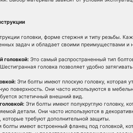
онструкции
трукции головки, форме стержня и типу резьбы. Ка
енных задач и обладает своими преимуществами и 
й головкой:
Это самый распространенный тип болто
 Шестигранная головка позволяет удобно затягиват
овкой:
Эти болты имеют плоскую головку, которая 
ную поверхность. Они часто используются в мебель
ебуется эстетичный внешний вид.
головкой:
Эти болты имеют полукруглую головку, ко
яемой детали. Они часто используются в декоратив
, которые требуют дополнительной защиты.
 болты имеют встроенный фланец под головкой, ко