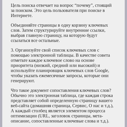
Цель поиска отвечает на вопрос “почему”, стоящий
за поиском. Это цель пользователя при поиске в
Интернете.
Объединяйте страницы в одну корзину ключевых
слов. Затем структурируйте внутренние ссылки,
выбрав главную страницу, на которую будут
ссылаться все остальные.
3. Организуйте свой список ключевых слов с
помощью электронной таблицы. В качестве совета
отметьте каждое ключевое слово на основе
приоритета (низкий, средний или высокий) и
используйте планировщик ключевых слов Google,
чтобы указать ежемесячные запросы, которые они
генерируют.
Что такое документ сопоставления ключевых слов?
Обычно это электронная таблица, где каждая строка
представляет собой определенную страницу вашего
веб-сайта (домашняя страница, Сервис, О нас и т.д.),
А каждый столбец является элементом процесса
оптимизации (URL, заголовок страницы, мета-
описание, сопоставленные ключевые слова и т.д.).