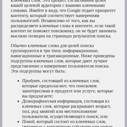
ключевых слов. Это процесс согласования целей
вашей целевой аудитории с вашими ключевыми
словами. Имейте в виду, что Google отдает приоритет
контенту, который соответствует намерениям
пользователей. Независимо от того, как вы
распределяете ключевые слова в контенте, если такой
контент не поможет поисковику, он не будет занимать
высокие позиции на страницах результатов поиска.
Обычно ключевые слова для целей поиска
группируются в три типа: информационные,
навигационные и транзакционные. Ниже приведены
подгруппы ключевых слов, которые дают лучшее
представление о намерениях пользователя поиска.
Эти подгруппы могут быть:
Продукт
, состоящий из ключевых слов,
которые предполагают, что поисковик
заинтересован в продукте или услуге, которые
вы предлагаете;
Демографическая
информация, состоящая из
ключевых слов, которые раскрывают возраст,
пол, род занятий или местоположение
пользователя, осуществляющего поиск; или
Повод
, который состоит из ключевых слов,
связанных с конкретным событием или целью.