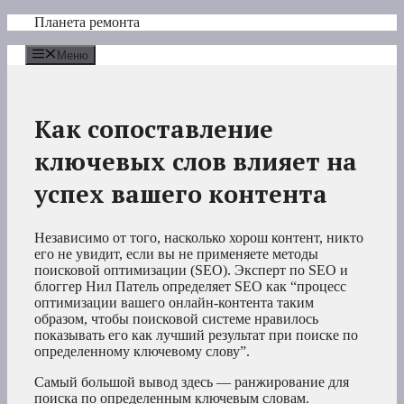
Перейти
Планета ремонта
к
содержимому
Меню
Как сопоставление
ключевых слов влияет на
успех вашего контента
Независимо от того, насколько хорош контент, никто
его не увидит, если вы не применяете методы
поисковой оптимизации (SEO). Эксперт по SEO и
блоггер Нил Патель определяет SEO как “процесс
оптимизации вашего онлайн-контента таким
образом, чтобы поисковой системе нравилось
показывать его как лучший результат при поиске по
определенному ключевому слову”.
Самый большой вывод здесь — ранжирование для
поиска по определенным ключевым словам.