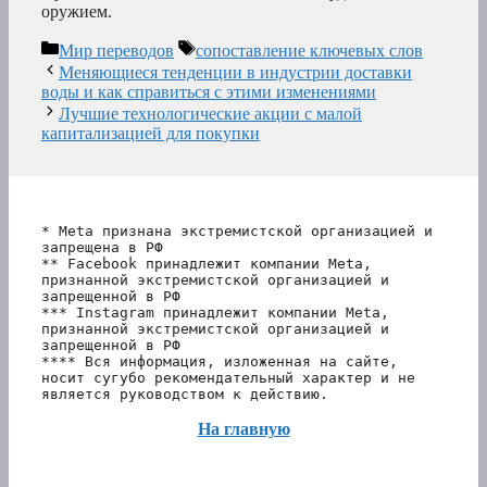
оружием.
Рубрики
Метки
Мир переводов
сопоставление ключевых слов
Меняющиеся тенденции в индустрии доставки
воды и как справиться с этими изменениями
Лучшие технологические акции с малой
капитализацией для покупки
* Meta признана экстремистской организацией и 
запрещена в РФ
** Facebook принадлежит компании Meta, 
признанной экстремистской организацией и 
запрещенной в РФ
*** Instagram принадлежит компании Meta, 
признанной экстремистской организацией и 
запрещенной в РФ 
**** Вся информация, изложенная на сайте, 
носит сугубо рекомендательный характер и не 
является руководством к действию.
На главную