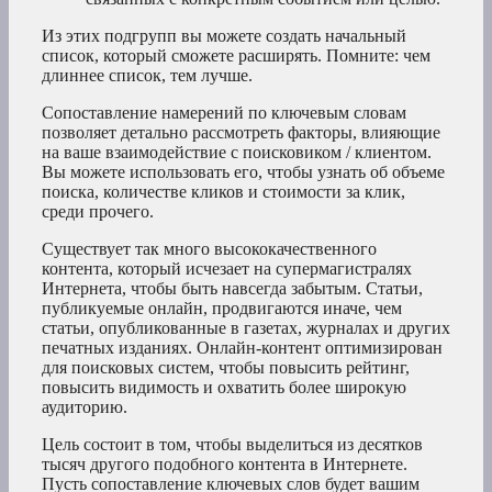
Из этих подгрупп вы можете создать начальный
список, который сможете расширять. Помните: чем
длиннее список, тем лучше.
Сопоставление намерений по ключевым словам
позволяет детально рассмотреть факторы, влияющие
на ваше взаимодействие с поисковиком / клиентом.
Вы можете использовать его, чтобы узнать об объеме
поиска, количестве кликов и стоимости за клик,
среди прочего.
Существует так много высококачественного
контента, который исчезает на супермагистралях
Интернета, чтобы быть навсегда забытым. Статьи,
публикуемые онлайн, продвигаются иначе, чем
статьи, опубликованные в газетах, журналах и других
печатных изданиях. Онлайн-контент оптимизирован
для поисковых систем, чтобы повысить рейтинг,
повысить видимость и охватить более широкую
аудиторию.
Цель состоит в том, чтобы выделиться из десятков
тысяч другого подобного контента в Интернете.
Пусть сопоставление ключевых слов будет вашим