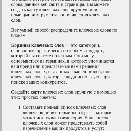
слова, данные веб-сайта и страницы. Вы можете
создать карту ключевых слов вручную или с
помощью инструмента сопоставления ключевых
слов.
Вот умный способ: распределите ключевые слова по
блокам.
Корзины ключевых слов
— это категории,
основанные практически на любом стандарте,
который вы сочтете полезным. Они могут
основываться на терминах, в которых упоминается
ваш бренд или предлагаемые вами решения,
ключевых словах, связанных с вашей нишей, или
ключевых словах, которые люди используют при
поиске ваших конкурентов.
Создайте карту ключевых слов вручную с помощью
этих простых советов:
Составьте полный список ключевых слов,
включающий все термины и фразы, которые
может искать ваша аудитория. Ваш список
ключевых слов может представлять собой
перечисление ваших продуктов и услуг;