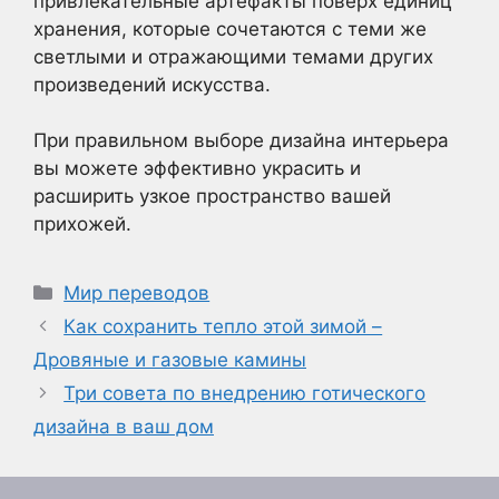
привлекательные артефакты поверх единиц
хранения, которые сочетаются с теми же
светлыми и отражающими темами других
произведений искусства.
При правильном выборе дизайна интерьера
вы можете эффективно украсить и
расширить узкое пространство вашей
прихожей.
Рубрики
Мир переводов
Как сохранить тепло этой зимой –
Дровяные и газовые камины
Три совета по внедрению готического
дизайна в ваш дом