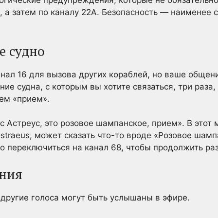
огические предупреждения, которые не обязательно
6, а затем по каналу 22A. Безопасность — наименее 
е судно
нал 16 для вызова других кораблей, но ваше общен
ие судна, с которым вы хотите связаться, три раза,
тем «прием».
с Астреус, это розовое шампанское, прием». В это
straeus, может сказать что-то вроде «Розовое шампа
но переключиться на канал 68, чтобы продолжить ра
ения
 другие голоса могут быть услышаны в эфире.