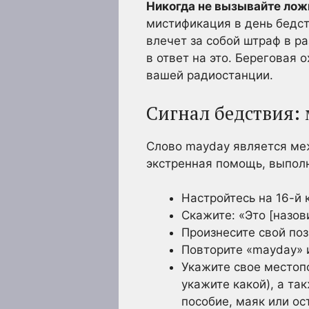
Никогда не вызывайте ложн
мистификация в день бедст
влечет за собой штраф в р
в ответ на это. Береговая
вашей радиостанции.
Сигнал бедствия:
Слово mayday является ме
экстренная помощь, выполн
Настройтесь на 16-й 
Скажите: «Это [назов
Произнесите свой по
Повторите «mayday» и
Укажите свое местоп
укажите какой), а та
пособие, маяк или о