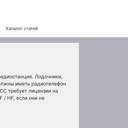
Каталог статей
радиостанция. Лодочники,
должны иметь радиотелефон
CC требует лицензии на
/ HF, если они не