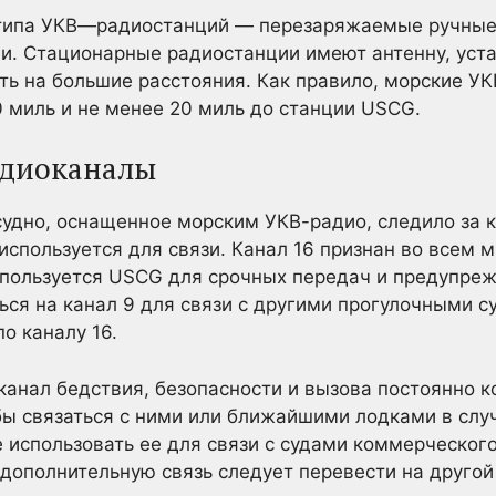
типа УКВ—радиостанций — перезаряжаемые ручные
и. Стационарные радиостанции имеют антенну, уста
ть на большие расстояния. Как правило, морские У
0 миль и не менее 20 миль до станции USCG.
адиоканалы
судно, оснащенное морским УКВ-радио, следило за к
 используется для связи. Канал 16 признан во всем 
спользуется USCG для срочных передач и предупреж
ся на канал 9 для связи с другими прогулочными су
о каналу 16.
нал бедствия, безопасности и вызова постоянно к
бы связаться с ними или ближайшими лодками в сл
 использовать ее для связи с судами коммерческого
 дополнительную связь следует перевести на другой