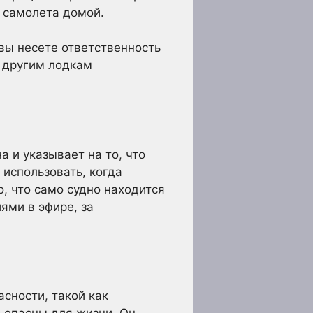
и самолета домой.
вы несете ответственность
е другим лодкам
а и указывает на то, что
 использовать, когда
о, что само судно находится
ями в эфире, за
сности, такой как