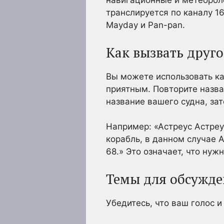
навигационные и метеорол
транслируется по каналу 1
Mayday и Pan-pan.
Как вызвать друго
Вы можете использовать ка
приятным. Повторите назван
название вашего судна, за
Например: «Астреус Астреу
корабль, в данном случае A
68.» Это означает, что нуж
Темы для обсужд
Убедитесь, что ваш голос и