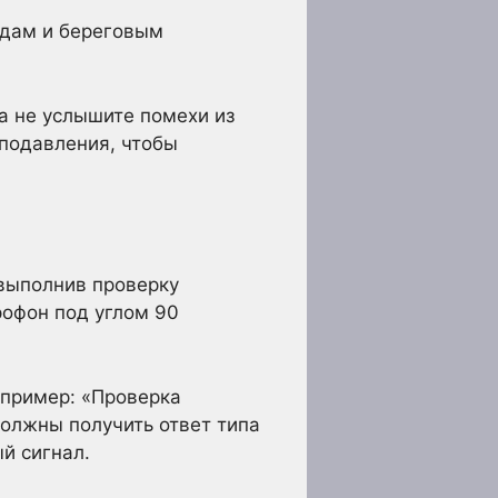
удам и береговым
а не услышите помехи из
оподавления, чтобы
 выполнив проверку
рофон под углом 90
апример: «Проверка
должны получить ответ типа
ый сигнал.