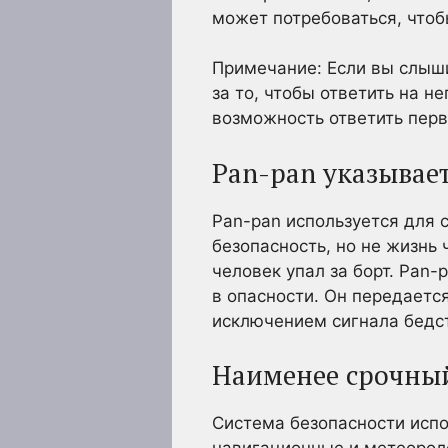
может потребоваться, чтоб
Примечание: Если вы слыши
за то, чтобы ответить на н
возможность ответить пер
Pan-pan указывае
Pan-pan используется для с
безопасность, но не жизнь 
человек упал за борт. Pan-
в опасности. Он передаетс
исключением сигнала бедс
Наименее срочный
Система безопасности испо