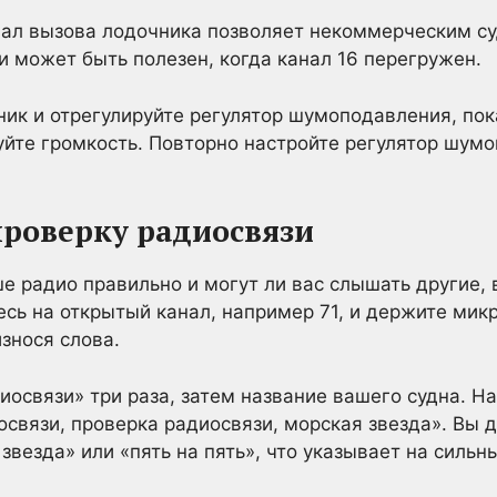
ал вызова лодочника позволяет некоммерческим с
 может быть полезен, когда канал 16 перегружен.
к и отрегулируйте регулятор шумоподавления, пок
уйте громкость. Повторно настройте регулятор шум
роверку радиосвязи
ше радио правильно и могут ли вас слышать другие,
сь на открытый канал, например 71, и держите мик
износя слова.
иосвязи» три раза, затем название вашего судна. Н
освязи, проверка радиосвязи, морская звезда». Вы 
звезда» или «пять на пять», что указывает на сильн