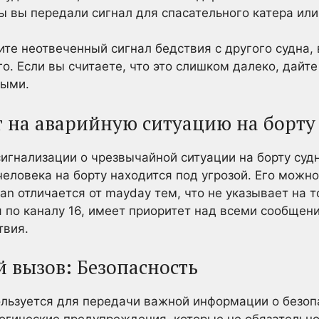
ы вы передали сигнал для спасательного катера ил
те неотвеченный сигнал бедствия с другого судна, 
его. Если вы считаете, что это слишком далеко, дайт
выми.
т на аварийную ситуацию на борту
игнализации о чрезвычайной ситуации на борту судн
человека на борту находится под угрозой. Его можно
pan отличается от mayday тем, что не указывает на т
я по каналу 16, имеет приоритет над всеми сообщени
твия.
 вызов: Безопасность
льзуется для передачи важной информации о безопа