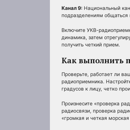
Канал 9:
Национальный кан
подразделениям общаться и
Включите УКВ-радиоприемни
динамика, затем отрегулир
получить четкий прием.
Как выполнить п
Проверьте, работает ли ва
радиоприемника. Настройте
градусов к лицу, четко про
Произнесите «проверка рад
радиосвязи, проверка ради
«громкая и четкая морская 