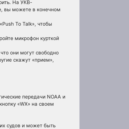
рить. На УКВ-
е, вы можете в конечном
Push To Talk», чтобы
кройте микрофон курткой
 что они могут свободно
ругие скажут «прием»,
гические передачи NOAA и
кнопку «WX» на своем
их судов и может быть