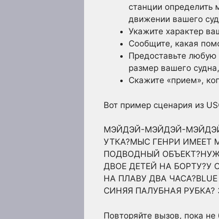
станции определить 
движении вашего судн
Укажите характер ваш
Сообщите, какая пом
Предоставьте любую 
размер вашего судна,
Скажите «прием», ког
Вот пример сценария из 
МЭЙДЭЙ-МЭЙДЭЙ-МЭЙДЭЙ?
УТКА?МЫС ГЕНРИ ИМЕЕТ 
ПОДВОДНЫЙ ОБЪЕКТ?НУЖ
ДВОЕ ДЕТЕЙ НА БОРТУ?У
НА ПЛАВУ ДВА ЧАСА?BLU
СИНЯЯ ПАЛУБНАЯ РУБКА? 
Повторяйте вызов, пока не