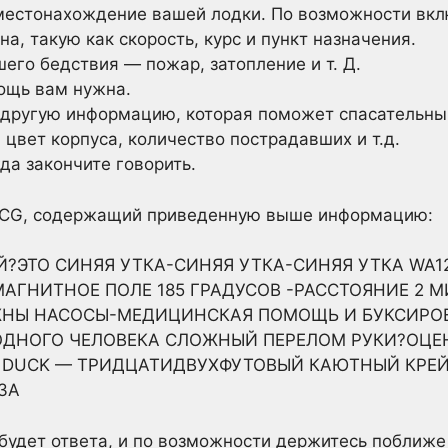
местонахождение вашей лодки. По возможности вк
а, такую как скорость, курс и пункт назначения.
его бедствия — пожар, затопление и т. Д.
ощь вам нужна.
другую информацию, которая поможет спасательны
 цвет корпуса, количество пострадавших и т.д.
да закончите говорить.
USCG, содержащий приведенную выше информацию:
ЭТО СИНЯЯ УТКА-СИНЯЯ УТКА-СИНЯЯ УТКА WA12
МАГНИТНОЕ ПОЛЕ 185 ГРАДУСОВ -РАССТОЯНИЕ 2
НЫ НАСОСЫ-МЕДИЦИНСКАЯ ПОМОЩЬ И БУКСИРОВ
 ОДНОГО ЧЕЛОВЕКА СЛОЖНЫЙ ПЕРЕЛОМ РУКИ?ОЦЕ
E DUCK — ТРИДЦАТИДВУХФУТОВЫЙ КАЮТНЫЙ КРЕЙ
ЗА
 будет ответа, и по возможности держитесь поближе