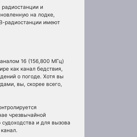
 радиостанции и
новленную на лодке,
КВ-радиостанции имеют
аналом 16 (156,800 МГц)
мире как канал бедствия,
дений о погоде. Хотя вы
дами, вы, скорее всего,
онтролируется
учае чрезвычайной
 судоходства и для вызова
 канал.