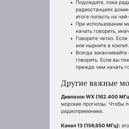
Подождите, пока рад
радиостанциях домин
итоге попасть на чей
При использовании ми
начать говорить, ин
Говорите четко. Если
или нырните в кокпит.
Всегда заканчивайте 
говорить. Если вы по
прежде чем начать г
Другие важные м
Диапазон WX (162.400 МГц
морские прогнозы. Чтобы п
радиоприемнике.
Канал 13 (156,650 МГц):
это