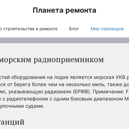
Планета ремонта
о строительстве и ремонте
Блог
Мир переводов
я морским радиоприемником
тей оборудования на лодке является морская УКВ 
ся от берега более чем на несколько миль, также 
ию, указывающую радиомаяк (EPIRB). Примечание: F
 с радиотелефоном с одним боковым диапазоном MF 
улочными судами.
танций