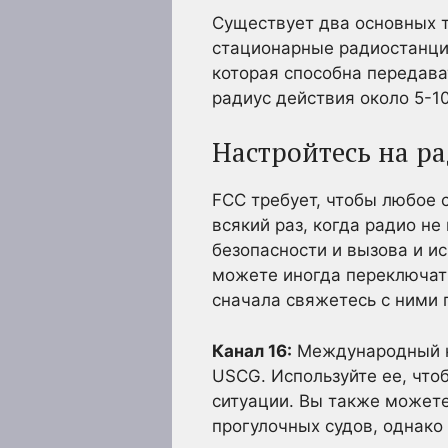
Существует два основных 
стационарные радиостанци
которая способна передава
радиус действия около 5-1
Настройтесь на р
FCC требует, чтобы любое 
всякий раз, когда радио не
безопасности и вызова и и
можете иногда переключать
сначала свяжетесь с ними п
Канал 16:
Международный ка
USCG. Используйте ее, что
ситуации. Вы также можете
прогулочных судов, однако