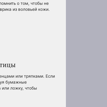
помнить о том, чтобы не
врика из воловьей кожи.
стицы
енцами или тряпками. Если
ьзуя бумажные
 или ложку, чтобы