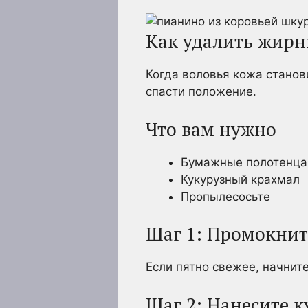
Как удалить жирн
Когда воловья кожа станов
спасти положение.
Что вам нужно
Бумажные полотенца
Кукурузный крахмал
Пропылесосьте
Шаг 1: Промокнит
Если пятно свежее, начнит
Шаг 2: Нанесите 