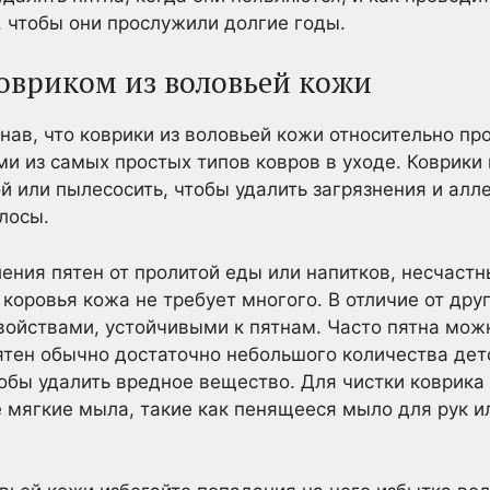
, чтобы они прослужили долгие годы.
ковриком из воловьей кожи
знав, что коврики из воловьей кожи относительно пр
ми из самых простых типов ковров в уходе. Коврики
й или пылесосить, чтобы удалить загрязнения и алле
олосы.
ления пятен от пролитой еды или напитков, несчаст
коровья кожа не требует многого. В отличие от друг
ойствами, устойчивыми к пятнам. Часто пятна можн
ятен обычно достаточно небольшого количества дет
бы удалить вредное вещество. Для чистки коврика
 мягкие мыла, такие как пенящееся мыло для рук и