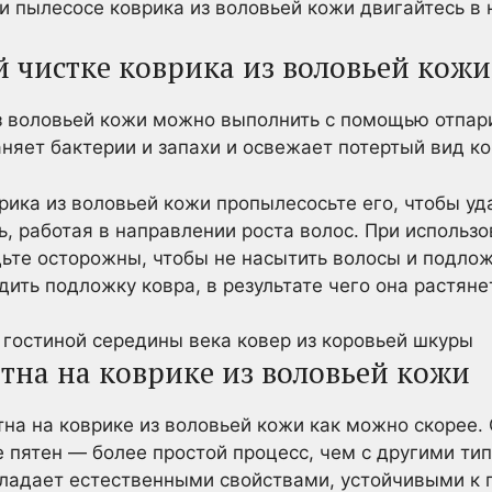
ри пылесосе коврика из воловьей кожи двигайтесь в 
й чистке коврика из воловьей кожи
из воловьей кожи можно выполнить с помощью отпар
аняет бактерии и запахи и освежает потертый вид ко
рика из воловьей кожи пропылесосьте его, чтобы уд
ь, работая в направлении роста волос. При использ
дьте осторожны, чтобы не насытить волосы и подложк
ить подложку ковра, в результате чего она растяне
тна на коврике из воловьей кожи
тна на коврике из воловьей кожи как можно скорее.
е пятен — более простой процесс, чем с другими ти
ладает естественными свойствами, устойчивыми к 