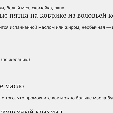
ые пятна на коврике из воловьей 
ится испачканной маслом или жиром, необычная — и
 (по желанию)
е масло
е с того, что промокните как можно больше масла 
кукурузный крахмал