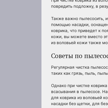
При чистке коврика из вол
повредить подложку, в рез
Также важно пылесосить, и
помощью насадки, оснащен
коврика, что приведет к п
кожи, вы можете вместо это
из воловьей кожи также мо
Советы по пылесо
Регулярная чистка пылесо
таких как грязь, пыль, пыл
Однако при чистке коврика
всасывания в пылесосе. Н
для коврика из воловьей к
насадки без щетки, для бе