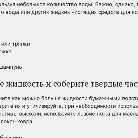
ользуя небольшое количество воды. Важно, однако, 
о воды или других жидких чистящих средств для ко
или тряпки
ожка
шампунь
е жидкость и соберите твердые ча
кните как можно больше жидкости бумажными полот
ерите их и утилизируйте, при необходимости испол
астицы высохли, используйте лезвие ножа для масла
олокон ковра.