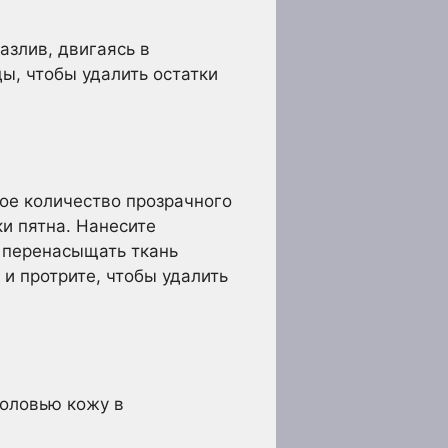
азлив, двигаясь в
ы, чтобы удалить остатки
шое количество прозрачного
и пятна. Нанесите
 перенасыщать ткань
и протрите, чтобы удалить
воловью кожу в