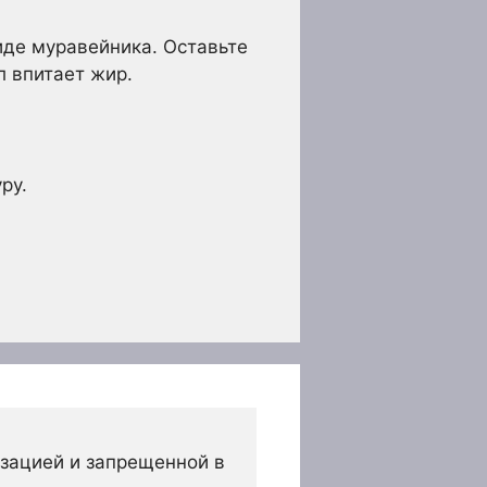
иде муравейника. Оставьте
л впитает жир.
ру.
зацией и запрещенной в 