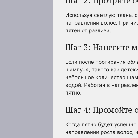
Шаг 2: Протрите о
Используя светлую ткань, с
направлении волос. При чи
пятен от разлива.
Шаг 3: Нанесите 
Если после протирания обл
шампуня, такого как детск
небольшое количество шамп
водой. Работая в направле
пятно.
Шаг 4: Промойте 
Когда пятно будет успешно
направлении роста волос, 