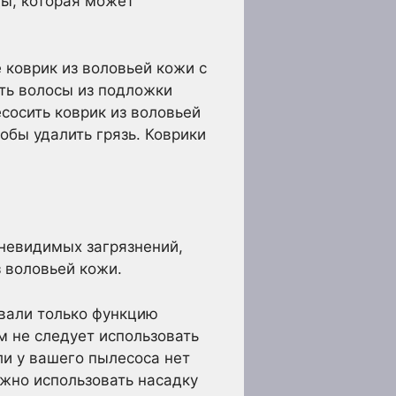
ды, которая может
 коврик из воловьей кожи с
ь волосы из подложки
сосить коврик из воловьей
обы удалить грязь. Коврики
невидимых загрязнений,
з воловьей кожи.
овали только функцию
 не следует использовать
ли у вашего пылесоса нет
ожно использовать насадку