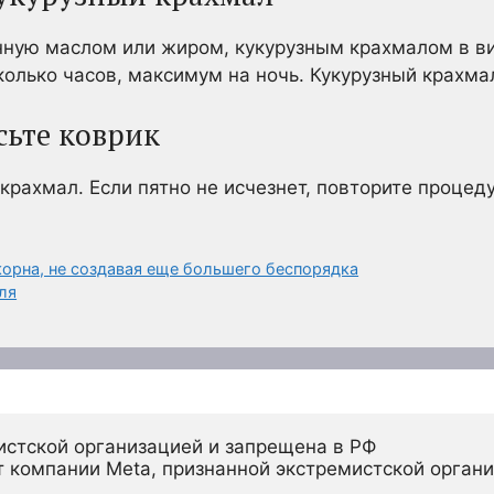
нную маслом или жиром, кукурузным крахмалом в в
колько часов, максимум на ночь. Кукурузный крахма
сьте коврик
крахмал. Если пятно не исчезнет, повторите процеду
корна, не создавая еще большего беспорядка
ля
истской организацией и запрещена в РФ
 компании Meta, признанной экстремистской органи