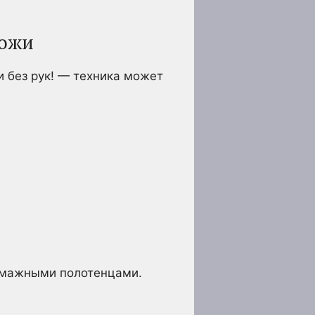
кожи
 без рук! — техника может
бумажными полотенцами.