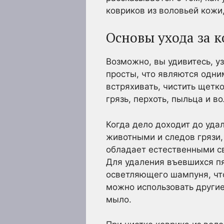
ковриков из воловьей кожи
Основы ухода за 
Возможно, вы удивитесь, у
просты, что являются одни
встряхивать, чистить щетко
грязь, перхоть, пыльца и в
Когда дело доходит до уда
животными и следов грязи, 
обладает естественными св
Для удаления въевшихся п
осветляющего шампуня, что
можно использовать другие
мыло.