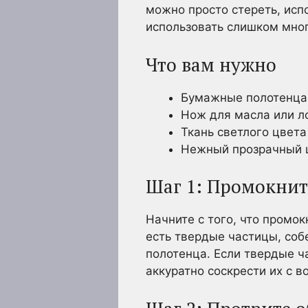
можно просто стереть, исп
использовать слишком мног
Что вам нужно
Бумажные полотенца 
Нож для масла или л
Ткань светлого цвета
Нежный прозрачный 
Шаг 1: Промокнит
Начните с того, что промо
есть твердые частицы, соб
полотенца. Если твердые ч
аккуратно соскрести их с в