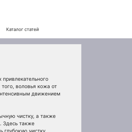
Каталог статей
х привлекательного
 того, воловья кожа от
 интенсивным движением
ычную чистку, а также
. Здесь также
ть глубокую чистку