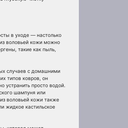
осты в уходе — настолько
 из воловьей кожи можно
ргены, такие как пыль,
ных случаев с домашними
их типов ковров, он
о устранить просто водой.
ского шампуня или
 из воловьей кожи также
ли жидкое кастильское