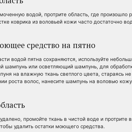
бласть
моченную водой, протрите область, где произошло р
стке коврика из воловьей кожи часто достаточно вод
моющее средство на пятно
асти водой пятна сохраняются, используйте неболь
ий шампунь или осветляющий шампунь, для обработк
уня на влажную ткань светлого цвета, стараясь не
нии роста волос, нанесите шампунь на воловью кожу 
область
 удалено, промойте ткань в чистой воде и протрите 
чтобы удалить остатки моющего средства.