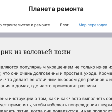
Планета ремонта
о строительстве и ремонте
Блог
Мир переводов
врик из воловьей кожи
являются популярным украшением не только из-за и
, что они очень долговечны и просты в уходе. Кроме
ам, что делает ее отличным выбором для районов с
ания в домах, где часто происходят разливы.
ены инструкции о том, как и как часто выполнять об
ует применять, чтобы избежать повреждения шкуры
удалять пятна, когда они появляются, и как проводи