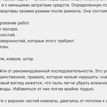
 и с меньшими затратами средств. Определенную по
квартиры своими руками после ремонта. Она состоит
рование работ.
о мусора.
хностей.
оверхностей, которые этого требуют.
ятен.
и, ковров, штор.
ойти от рекомендованной последовательности. Это у
динственное, правило, которое нельзя нарушать: сн
рвый взгляд кажется, что пыль легче убрать влажно
воды. Избавиться от них потом крайне трудно.
е с верхних частей комнаты, двигаясь от потолка к 