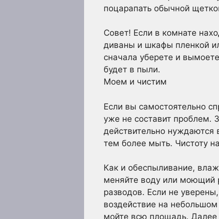
поцарапать обычной щетко
Совет! Если в комнате нах
диваны и шкафы пленкой ил
сначала уберете и вымоете
будет в пыли.
Моем и чистим
Если вы самостоятельно сп
уже не составит проблем. 
действительно нуждаются в
тем более мыть. Чистоту на
Как и обеспыливание, влажн
меняйте воду или моющий р
разводов. Если не уверены
воздействие на небольшом 
мойте всю площадь. Далее 