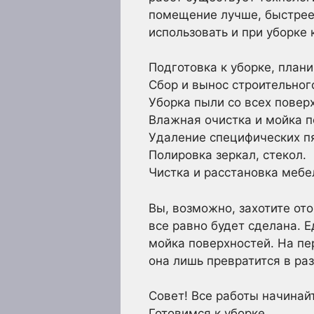
помещение лучше, быстрее
использовать и при уборке 
Подготовка к уборке, плани
Сбор и вынос строительног
Уборка пыли со всех повер
Влажная очистка и мойка п
Удаление специфических п
Полировка зеркал, стекол.
Чистка и расстановка мебел
Вы, возможно, захотите от
все равно будет сделана. Е
мойка поверхностей. На пе
она лишь превратится в раз
Совет! Все работы начинайт
Готовимся к уборке