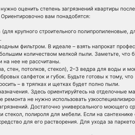
нужно оценить степень загрязнений квартиры после
. Ориентировочно вам понадобятся:
(для крупного строительного полипропиленовые, дл
.
одным фильтром. В идеале – взять напрокат профес
 большим количеством мелкой пыли. Заметьте, что 
и на нее не рассчитаны.
а, стен, потолков, стекол), 2–3 ведра для воды и м
ровых салфеток и губок. Будьте готовы к тому, что 
осить – в тряпках и щетках будет полно пыли.
азначения. Здесь ориентируйтесь на отделочные м
ле ремонта не нужно использовать узкоспециализир
агрязнений. Достаточно универсального моющего ср
и стекол, полироля для мебели. Если на сантехнике 
средство для его растворения. Для ухода за паркет