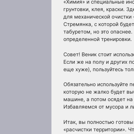
«Химия» и специальные инс
грунтовки, клея, краски. З
для механической очистки 
Стремянка, с которой будет
табуретом, но это опаснее
определенной тренировки.
Совет! Веник стоит использ
Если же на полу и других 
еще хуже), пользуйтесь то
Обязательно используйте пе
которую не жалко будет вы
машине, а потом осядет на
Избавляемся от мусора и 
Итак, вы полностью готовы 
«расчистки территории». Ч