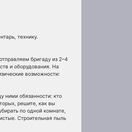
нтарь, технику.
отправляем бригаду из 2–4
ств и оборудования. На
изические возможности:
у ними обязанности: кто
торых, решите, как вы
убирать по одной комнате,
чистые. Строительная пыль