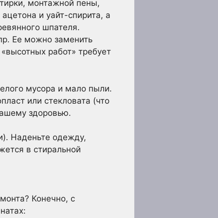
тирки, монтажной пены,
 ацетона и уайт-спирита, а
ревянного шпателя.
 пр. Ее можно заменить
 «высотных работ» требует
желого мусора и мало пыли.
пласт или стекловата (что
вашему здоровью.
и). Наденьте одежду,
жется в стиральной
емонта? Конечно, с
натах: