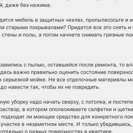
й, даже без нажима.
одится мебель в защитных чехлах, пропылесосьте и 
и старыми покрывалами? Придется все это снять и 
 стены и полы, а потом начнете снимать грязные по
равились с пылью, оставшейся после ремонта, то в
Здесь важно правильно оценить состояние поверхност
 серьезной мойке. Не все отделочные материалы м
до навести так, чтобы их не повредить.
ую уборку надо начать сверху, с потолка, и постепе
аствор, в котором ополаскиваете салфетки и щетки
, подходит ли моющее средство для конкретного пок
участке в незаметном месте. И только убедившись, 
отдельно о разных поверхностях в квартире.