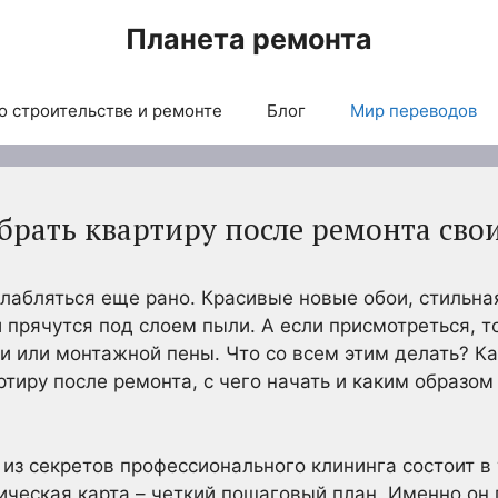
Планета ремонта
о строительстве и ремонте
Блог
Мир переводов
брать квартиру после ремонта св
слабляться еще рано. Красивые новые обои, стильна
 прячутся под слоем пыли. А если присмотреться, т
вки или монтажной пены. Что со всем этим делать? К
тиру после ремонта, с чего начать и каким образом 
из секретов профессионального клининга состоит в 
ическая карта – четкий пошаговый план. Именно он 