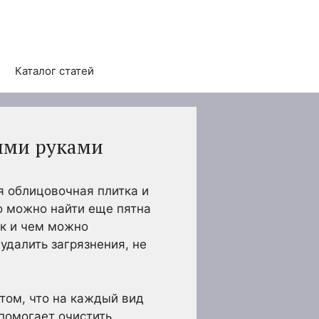
Каталог статей
оими руками
я облицовочная плитка и
о можно найти еще пятна
ак и чем можно
удалить загрязнения, не
том, что на каждый вид
помогает очистить