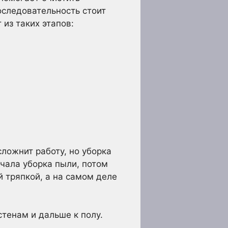
следовательность стоит
 из таких этапов:
сложнит работу, но уборка
ачала уборка пыли, потом
й тряпкой, а на самом деле
стенам и дальше к полу.