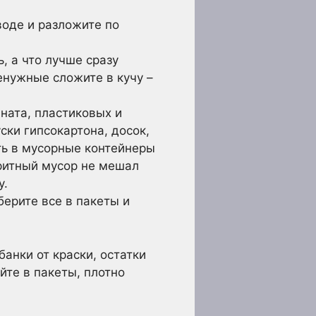
воде и разложите по
, а что лучше сразу
енужные сложите в кучу –
ната, пластиковых и
ски гипсокартона, досок,
ть в мусорные контейнеры
аритный мусор не мешал
у.
берите все в пакеты и
анки от краски, остатки
йте в пакеты, плотно