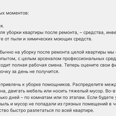
ых моментов:
я.
ля уборки квартиры после ремонта, – средства, инве
те от пыли и химических моющих средств.
бычно на уборку после ремонта целой квартиры мы 
опытом, с целым арсеналом профессиональных сред
ходит полная рабочая смена. Теперь оцените свои ф
очку за день не получится.
 привлечь к уборке помощников. Распределите межд
на, двигать мебель или носить тяжелый мусор. Во-в
ько дней – по комнатам или по этапам. Если будете 
 пыль и мусор не попадали из грязных помещений в 
ство быстро разлетаться по всей квартире.