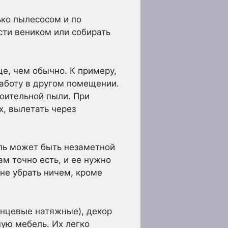
ько пылесосом и по
ти веником или собирать
е, чем обычно. К примеру,
аботу в другом помещении.
оительной пыли. При
х, вылетать через
ыль может быть незаметной
ам точно есть, и ее нужно
 не убрать ничем, кроме
янцевые натяжные), декор
ную мебель. Их легко