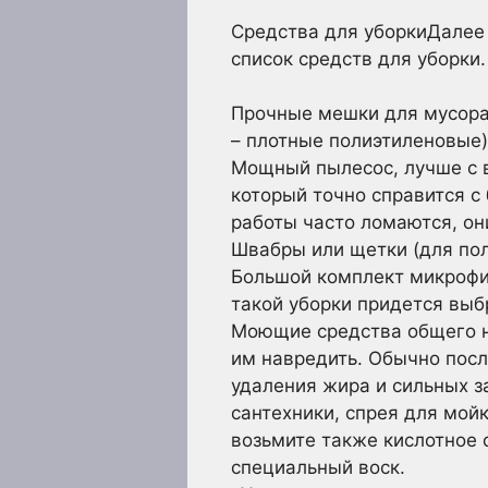
Средства для уборкиДалее 
список средств для уборки
Прочные мешки для мусора 
– плотные полиэтиленовые)
Мощный пылесос, лучше с в
который точно справится с
работы часто ломаются, он
Швабры или щетки (для пол
Большой комплект микрофиб
такой уборки придется выбр
Моющие средства общего н
им навредить. Обычно пос
удаления жира и сильных з
сантехники, спрея для мойк
возьмите также кислотное 
специальный воск.