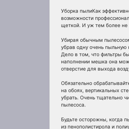
Уборка пылиКак эффективно
возможности профессионал
щеткой. И уж тем более не
Убирая обычным пылесосом,
убрав одну очень пыльную
Дело в том, что фильтры б
наполнении мешка она може
отверстие для выхода возд
Обязательно обрабатывайте
на обоях, вертикальных сте
убрать. Очень тщательно чи
пылесоса.
Будьте осторожны, когда п
из пенополистирола и поли