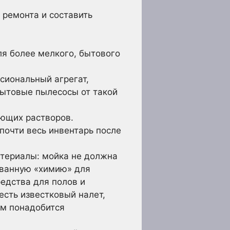
 ремонта и составить
я более мелкого, бытового
сиональный агрегат,
бытовые пылесосы от такой
оющих растворов.
почти весь инвентарь после
атериалы: мойка не должна
ованную «химию» для
едства для полов и
есть известковый налет,
ом понадобится