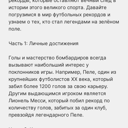
рекорды, которые оставляют вечный след в
истории этого великого спорта. Давайте
погрузимся в мир футбольных рекордов и
узнаем о тех, кто стал легендами на зелёном
поле.
Часть 1: Личные достижения
Голы и мастерство бомбардиров всегда
вызывают наибольший интерес у
поклонников игры. Например, Пеле, один из
крупнейших футболистов XX века, который
забил более 1200 голов за свою карьеру.
Другим выдающимся игроком является
Лионель Месси, который побил рекорд по
количеству голов, забитых за один клуб,
превзойдя легендарного Пеле.