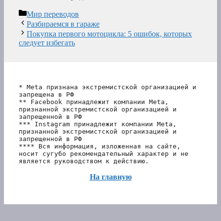
Рубрики
Мир переводов
Разбираемся в гараже
Покупка первого мотоцикла: 5 ошибок, которых
следует избегать
* Meta признана экстремистской организацией и 
запрещена в РФ
** Facebook принадлежит компании Meta, 
признанной экстремистской организацией и 
запрещенной в РФ
*** Instagram принадлежит компании Meta, 
признанной экстремистской организацией и 
запрещенной в РФ 
**** Вся информация, изложенная на сайте, 
носит сугубо рекомендательный характер и не 
является руководством к действию.
На главную