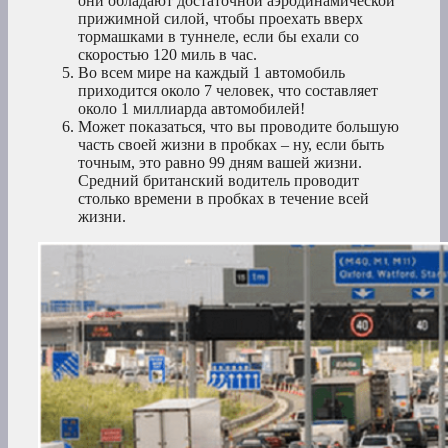
они обладают достаточной аэродинамической
прижимной силой, чтобы проехать вверх
тормашками в туннеле, если бы ехали со
скоростью 120 миль в час.
Во всем мире на каждый 1 автомобиль
приходится около 7 человек, что составляет
около 1 миллиарда автомобилей!
Может показаться, что вы проводите большую
часть своей жизни в пробках – ну, если быть
точным, это равно 99 дням вашей жизни.
Средний британский водитель проводит
столько времени в пробках в течение всей
жизни.