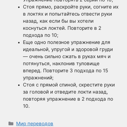
Стоя прямо, раскройте руки, согните их
в локтях и попытайтесь отвести руки
назад, как если бы вы хотели
коснуться локтей. Повторите в 2
подхода по 10;
Еще одно полезное упражнение для
идеальной, упругой и здоровой груди
— очень сильно сжать в руках мяч и
потянуться, наклонив туловище
вперед. Повторите 3 подхода по 15
упражнений;
Стоя с прямой спиной, скрестите руки
за головой и отведите локти назад,
повторяя упражнение в 2 подхода по
10.
Рубрики
Мир переводов