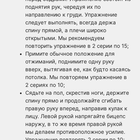
поднятия рук, чередуя их по
направлению к груди. Упражнение
следует выполнять, всегда держа
спину прямой, а плечи широко
открытыми. Мы рекомендуем
повторить упражнение в 2 серии по 15;
Примите обычное положение для
отжиманий, поднимите одну руку
вверх, вытягивая ее, как будто касаясь
потолка. Мы повторяем упражнение в
2 сериях по 10;
Сядьте на пол, скрестив ноги, держите
спину прямо и продолжайте сгибать
правую руку вперед, направив кулак к
лицу. Левой рукой напрягайте бицепс
наружу, в то же время правой рукой
мы делаем противоположное усилие.
Упражнение повторять 2 серии по 10;