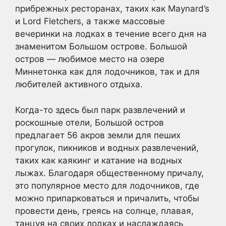
прибрежных ресторанах, таких как Maynard’s
и Lord Fletchers, а также массовые
вечеринки на лодках в течение всего дня на
знаменитом Большом острове. Большой
остров — любимое место на озере
Миннетонка как для лодочников, так и для
любителей активного отдыха.
Когда-то здесь был парк развлечений и
роскошные отели, Большой остров
предлагает 56 акров земли для пеших
прогулок, пикников и водных развлечений,
таких как каякинг и катание на водных
лыжах. Благодаря общественному причалу,
это популярное место для лодочников, где
можно припарковаться и причалить, чтобы
провести день, греясь на солнце, плавая,
танцуя на своих лодках и наслаждаясь