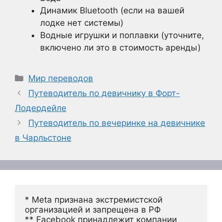
Динамик Bluetooth (если на вашей
лодке нет системы)
Водные игрушки и поплавки (уточните,
включено ли это в стоимость аренды)
Рубрики
Мир переводов
Путеводитель по девичнику в Форт-
Лодердейле
Путеводитель по вечеринке на девичнике
в Чарльстоне
* Meta признана экстремистской 
организацией и запрещена в РФ
** Facebook принадлежит компании 