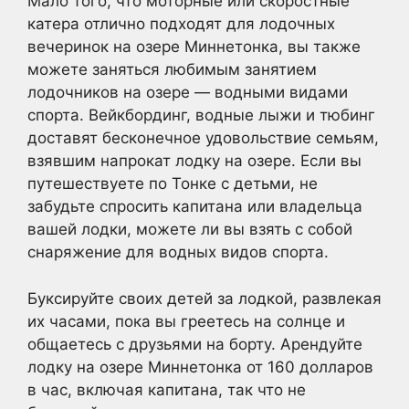
Мало того, что моторные или скоростные
катера отлично подходят для лодочных
вечеринок на озере Миннетонка, вы также
можете заняться любимым занятием
лодочников на озере — водными видами
спорта. Вейкбординг, водные лыжи и тюбинг
доставят бесконечное удовольствие семьям,
взявшим напрокат лодку на озере. Если вы
путешествуете по Тонке с детьми, не
забудьте спросить капитана или владельца
вашей лодки, можете ли вы взять с собой
снаряжение для водных видов спорта.
Буксируйте своих детей за лодкой, развлекая
их часами, пока вы греетесь на солнце и
общаетесь с друзьями на борту. Арендуйте
лодку на озере Миннетонка от 160 долларов
в час, включая капитана, так что не