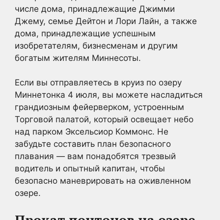
числе дома, принадлежащие Джимми
Джему, семье Дейтон и Лори Лайн, а также
дома, принадлежащие успешным
изобретателям, бизнесменам и другим
богатым жителям Миннесоты.
Если вы отправляетесь в круиз по озеру
Миннетонка 4 июля, вы можете насладиться
грандиозным фейерверком, устроенным
Торговой палатой, который освещает небо
над парком Эксельсиор Коммонс. Не
забудьте составить план безопасного
плавания — вам понадобятся трезвый
водитель и опытный капитан, чтобы
безопасно маневрировать на оживленном
озере.
Прокат понтонов на озере