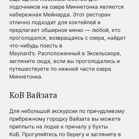
лодочников на озере Миннетонка является
набережная Мейнарда. Этот ресторан
отлично подходит для коктейлей и
предлагает обширное меню — любой, кто
проголодался, возвращаясь с озера, найдет
что-нибудь поесть в
Maynard’s. Расположенный в Эксельсиоре,
загляните сюда, если вы проголодались и
путешествуете по нижней части озера
Миннетонка.
КоВ Вайзата
Для небольшой экскурсии по причудливому
прибрежному городку Вайзата вы можете
приплыть на лодке к причалу у бухты
КоВ. Прогуляйтесь по берегу и загляните в