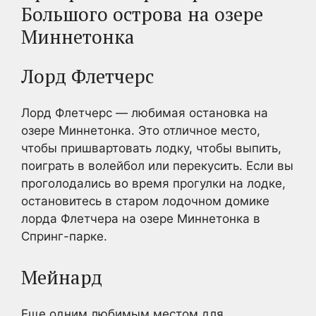
Большого острова на озере
Миннетонка
Лорд Флетчерс
Лорд Флетчерс — любимая остановка на
озере Миннетонка. Это отличное место,
чтобы пришвартовать лодку, чтобы выпить,
поиграть в волейбол или перекусить. Если вы
проголодались во время прогулки на лодке,
остановитесь в старом лодочном домике
лорда Флетчера на озере Миннетонка в
Спринг-парке.
Мейнард
Еще одним любимым местом для