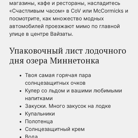
магазины, кафе и рестораны, насладитесь
«Счастливым часом» в CoV или McCormicks и
посмотрите, как множество модных
автомобилей проезжают мимо по главной
улице в центре Вайзаты.
Упаковочный лист лодочного
дня озера Миннетонка
Твоя самая горячая пара
солнцезащитных очков
Кулер со льдом и вашими любимыми
напитками
Закуски. Много закусок на лодке
Купальники
Полотенца
Солнцезащитный крем
Вода