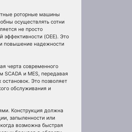
остные роторные машины
собны осуществлять сотни
ляется не просто
й эффективности (OEE). Это
 и повышение надежности
ая черта современного
м SCADA и MES, передавая
 остановок. Это позволяет
кого обслуживания и
ями. Конструкция должна
ии, запыленности или
 когда возможна быстрая