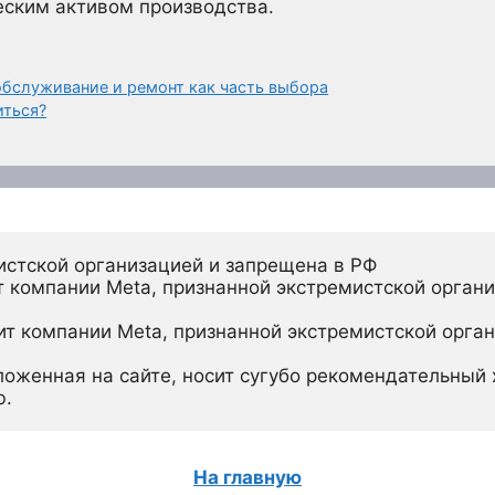
еским активом производства.
бслуживание и ремонт как часть выбора
иться?
истской организацией и запрещена в РФ
 компании Meta, признанной экстремистской органи
ит компании Meta, признанной экстремистской орган
ложенная на сайте, носит сугубо рекомендательный х
ю.
На главную