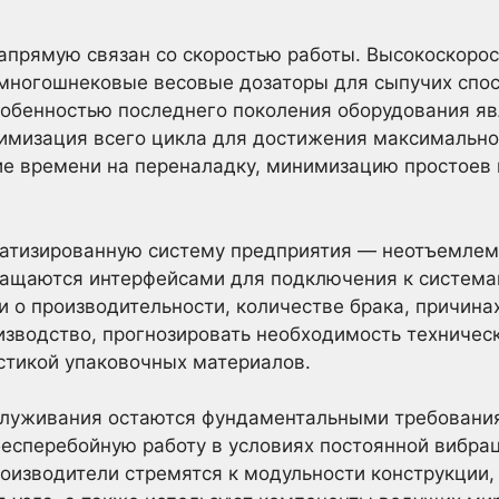
напрямую связан со скоростью работы. Высокоскор
 многошнековые весовые дозаторы для сыпучих спо
собенностью последнего поколения оборудования яв
тимизация всего цикла для достижения максимально
ие времени на переналадку, минимизацию простоев
атизированную систему предприятия — неотъемлем
ащаются интерфейсами для подключения к система
 о производительности, количестве брака, причинах
зводство, прогнозировать необходимость техничес
стикой упаковочных материалов.
служивания остаются фундаментальными требовани
есперебойную работу в условиях постоянной вибрац
оизводители стремятся к модульности конструкции,