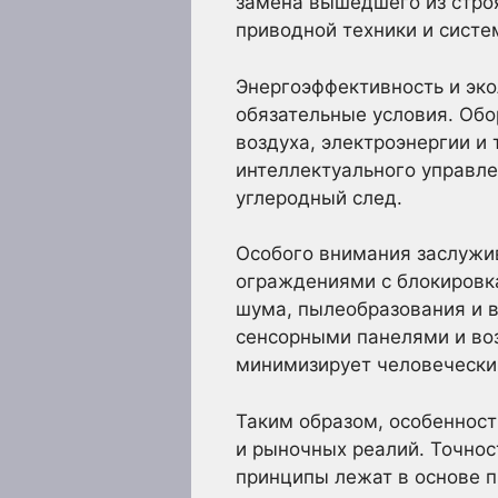
замена вышедшего из строя
приводной техники и систе
Энергоэффективность и эк
обязательные условия. Обо
воздуха, электроэнергии и
интеллектуального управл
углеродный след.
Особого внимания заслужи
ограждениями с блокировк
шума, пылеобразования и в
сенсорными панелями и во
минимизирует человечески
Таким образом, особеннос
и рыночных реалий. Точност
принципы лежат в основе 