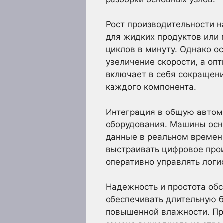
Рост производительности 
для жидких продуктов или
циклов в минуту. Однако о
увеличение скорости, а оп
включает в себя сокращен
каждого компонента.
Интеграция в общую автом
оборудования. Машины осн
данные в реальном времени
выстраивать цифровое прои
оперативно управлять логи
Надежность и простота об
обеспечивать длительную б
повышенной влажности. Пр