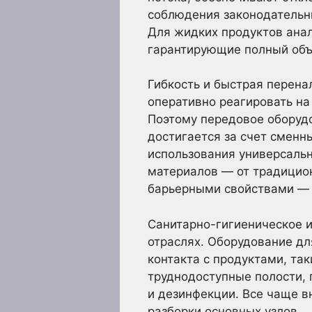
соблюдения законодательны
Для жидких продуктов ана
гарантирующие полный объ
Гибкость и быстрая перен
оперативно реагировать на
Поэтому передовое оборуд
достигается за счет смен
использования универсаль
материалов — от традицио
барьерными свойствами — т
Санитарно-гигиеническое 
отраслях. Оборудование дл
контакта с продуктами, та
труднодоступные полости, 
и дезинфекции. Все чаще в
разборки основных узлов.