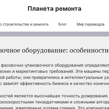
Планета ремонта
о строительстве и ремонте
Блог
Мир переводов
очное оборудование: особенности
 фасовочно-упаковочного оборудования определяю
ческих и маркетинговых требований. Эти машины пе
й работы; они превратились в интеллектуальные у
ю зависят эффективность бизнеса и качество конечн
ностей является высочайшая точность дозирования
окоскоростными тензодатчиками и сложными алгор
онения, измеряемые долями грамма. Это критически