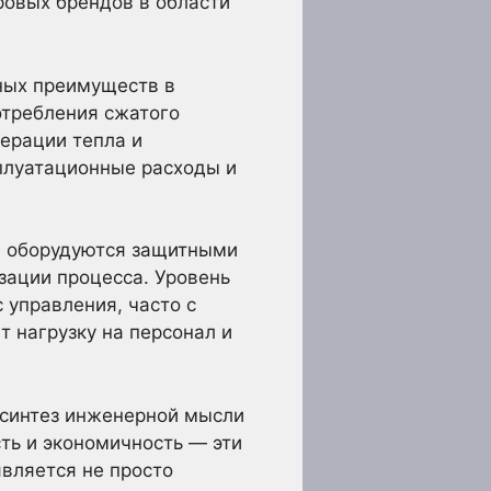
ровых брендов в области
ных преимуществ в
отребления сжатого
перации тепла и
плуатационные расходы и
ы оборудуются защитными
зации процесса. Уровень
 управления, часто с
 нагрузку на персонал и
 синтез инженерной мысли
сть и экономичность — эти
вляется не просто