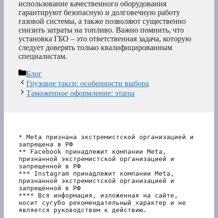
использование качественного оборудования
гарантируют безопасную и долговечную работу
газовой системы, а также позволяют существенно
снизить затраты на топливо. Важно помнить, что
установка ГБО – это ответственная задача, которую
следует доверять только квалифицированным
специалистам.
Рубрики
Блог
Грузовое такси: особенности выбора
Таможенное оформление: этапы
* Meta признана экстремистской организацией и 
запрещена в РФ
** Facebook принадлежит компании Meta, 
признанной экстремистской организацией и 
запрещенной в РФ
*** Instagram принадлежит компании Meta, 
признанной экстремистской организацией и 
запрещенной в РФ 
**** Вся информация, изложенная на сайте, 
носит сугубо рекомендательный характер и не 
является руководством к действию.