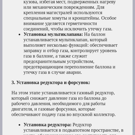
кузова, избегая мест, подверженных нагреву
или механическим повреждениям. Для
крепления магистралей используются
специальные хомуты и кронштейны. Особое
внимание уделяется герметичности
соединений, чтобы исключить утечку газа.
Установка мультиклапана:
На баллон
устанавливается мультиклапан, который
выполняет несколько функций: обеспечивает
заправку и отбор газа, контролирует уровень
газа в баллоне, а также служит
предохранительным устройством,
предотвращающим переполнение баллона и
утечку газа в случае аварии.
3. Установка редуктора и форсунок:
На этом этапе устанавливается газовый редуктор,
который снижает давление газа из баллона до
рабочего давления, необходимого для работы
двигателя, и газовые форсунки, которые
обеспечивают подачу газа во впускной коллектор.
Установка редуктора:
Редуктор
устанавливается в подкапотном пространстве, в