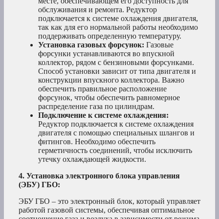
месте, обеспечивающем его доступность для
обслуживания и ремонта. Редуктор
подключается к системе охлаждения двигателя,
так как для его нормальной работы необходимо
поддерживать определенную температуру.
Установка газовых форсунок:
Газовые
форсунки устанавливаются во впускной
коллектор, рядом с бензиновыми форсунками.
Способ установки зависит от типа двигателя и
конструкции впускного коллектора. Важно
обеспечить правильное расположение
форсунок, чтобы обеспечить равномерное
распределение газа по цилиндрам.
Подключение к системе охлаждения:
Редуктор подключается к системе охлаждения
двигателя с помощью специальных шлангов и
фитингов. Необходимо обеспечить
герметичность соединений, чтобы исключить
утечку охлаждающей жидкости.
4. Установка электронного блока управления
(ЭБУ) ГБО:
ЭБУ ГБО – это электронный блок, который управляет
работой газовой системы, обеспечивая оптимальное
соотношение газа и воздуха в зависимости от режима