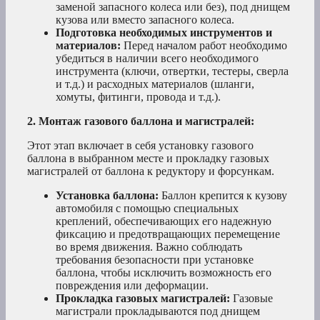
заменой запасного колеса или без), под днищем
кузова или вместо запасного колеса.
Подготовка необходимых инструментов и
материалов:
Перед началом работ необходимо
убедиться в наличии всего необходимого
инструмента (ключи, отвертки, тестеры, сверла
и т.д.) и расходных материалов (шланги,
хомуты, фитинги, провода и т.д.).
2. Монтаж газового баллона и магистралей:
Этот этап включает в себя установку газового
баллона в выбранном месте и прокладку газовых
магистралей от баллона к редуктору и форсункам.
Установка баллона:
Баллон крепится к кузову
автомобиля с помощью специальных
креплений, обеспечивающих его надежную
фиксацию и предотвращающих перемещение
во время движения. Важно соблюдать
требования безопасности при установке
баллона, чтобы исключить возможность его
повреждения или деформации.
Прокладка газовых магистралей:
Газовые
магистрали прокладываются под днищем