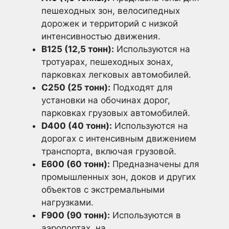
пешеходных зон, велосипедных
дорожек и территорий с низкой
интенсивностью движения.
B125 (12,5 тонн):
Используются на
тротуарах, пешеходных зонах,
парковках легковых автомобилей.
C250 (25 тонн):
Подходят для
установки на обочинах дорог,
парковках грузовых автомобилей.
D400 (40 тонн):
Используются на
дорогах с интенсивным движением
транспорта, включая грузовой.
E600 (60 тонн):
Предназначены для
промышленных зон, доков и других
объектов с экстремальными
нагрузками.
F900 (90 тонн):
Используются в
аэропортах, на