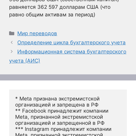
равняется 362 597 долларам США (что
равно общим активам за период)
Рубрики
Мир переводов
Определение цикла бухгалтерского учета
Информационная система бухгалтерского
учета (АИС)
* Meta признана экстремистской 
организацией и запрещена в РФ
** Facebook принадлежит компании 
Meta, признанной экстремистской 
организацией и запрещенной в РФ
*** Instagram принадлежит компании 
Meta, признанной экстремистской 