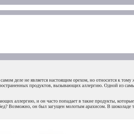
 самом деле не является настоящим орехом, но относится к тому 
спространенных продуктов, вызывающих аллергию. Одной из сам
щих аллергию, и он часто попадает в такие продукты, которые
 обед? Возможно, он был загущен молотым арахисом. В шоколаде 