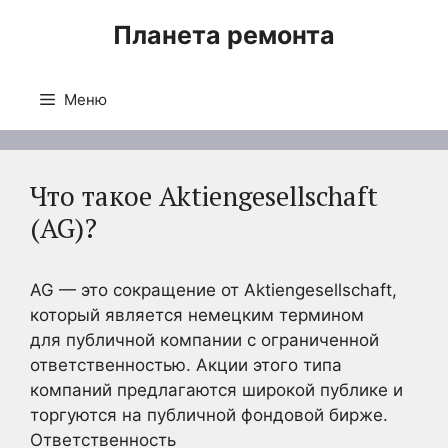
Перейти
Планета ремонта
к
содержимому
Меню
Что такое Aktiengesellschaft
(AG)?
AG — это сокращение от Aktiengesellschaft,
который является немецким термином
для публичной компании с ограниченной
ответственностью. Акции этого типа
компаний предлагаются широкой публике и
торгуются на публичной фондовой бирже.
Ответственность