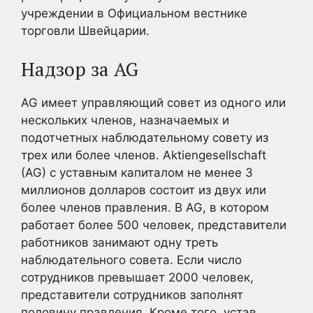
учреждении в Официальном вестнике
торговли Швейцарии.
Надзор за AG
AG имеет управляющий совет из одного или
нескольких членов, назначаемых и
подотчетных наблюдательному совету из
трех или более членов. Aktiengesellschaft
(AG) с уставным капиталом не менее 3
миллионов долларов состоит из двух или
более членов правления. В AG, в котором
работает более 500 человек, представители
работников занимают одну треть
наблюдательного совета. Если число
сотрудников превышает 2000 человек,
представители сотрудников заполнят
половину правления. Кроме того, устав