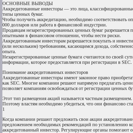
ОСНОВНЫЕ ВЫВОДЫ
Аккредитованные инвесторы — это лица, классифицированны
типы ценных бумаг.
Чтобы получить аккредитацию, необходимо соответствовать оп
000 долларов или работа в финансовой индустрии.
Продавцам незарегистрированных ценных бумаг разрешается п
опытными в финансовом отношении, чтобы нести риски.
Аккредитованным инвесторам разрешается покупать и инвести
(или нескольким) требованиям, касающимся дохода, собственно
опыта.
Незарегистрированные ценные бумаги считаются по своей сути
информации, которое предоставляется при регистрации в SEC.
Понимание аккредитованных инвесторов
Аккредитованные инвесторы имеют законное право приобретат
как SEC. Многие компании решают напрямую предлагать ценны
позволяет компаниям освобождаться от регистрации ценных бум
Этот тип размещения акций называется частным размещением.
Поэтому властям необходимо убедиться, что они финансово с
1
Когда компании решают предложить свои акции аккредитованн
предложением необходимых рекомендаций по установлению кон
аккредитованный инвестор. Регулирующие органы помогают оп