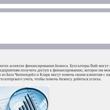
огих аспектах финансирования бизнеса. Бухгалтеры Bath могут 
редприятиям получить доступ к финансированию, которое им мо
ы из Бата Чиппендейл и Кларк могут помочь своим клиентам с н
галтерского учета, чтобы помочь бизнесу добиться успеха.