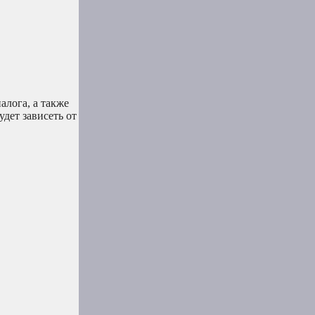
алога, а также
дет зависеть от