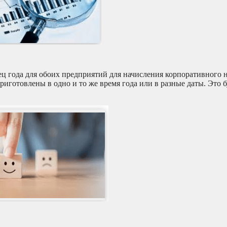
ец года для обоих предприятий для начисления корпоративного н
иготовлены в одно и то же время года или в разные даты. Это бу