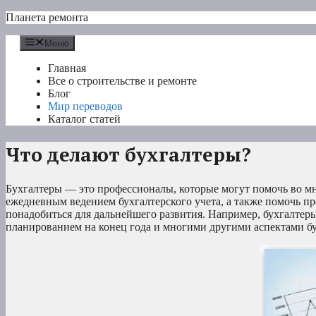
Перейти
Планета ремонта
к
содержимому
Меню
Главная
Все о строительстве и ремонте
Блог
Мир переводов
Каталог статей
Что делают бухгалтеры?
Бухгалтеры — это профессионалы, которые могут помочь во мн
ежедневным ведением бухгалтерского учета, а также помочь п
понадобиться для дальнейшего развития. Например, бухгалтер
планированием на конец года и многими другими аспектами бух